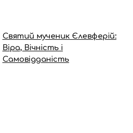
Святий мученик Єлевферій:
Віра, Вічність і
Самовідданість