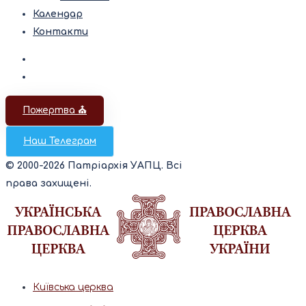
Календар
Контакти
Пожертва ⛪️
Наш Телеграм
© 2000-2026 Патріархія УАПЦ. Всі
права захищені.
Київська церква