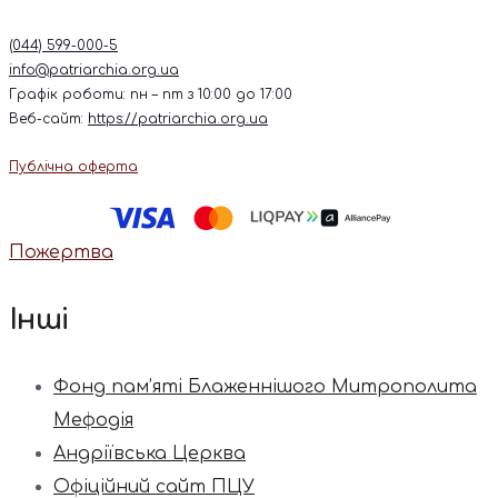
(044) 599-000-5
info@patriarchia.org.ua
Графік роботи: пн – пт з 10:00 до 17:00
Веб-сайт:
https://patriarchia.org.ua
Публічна оферта
Пожертва
Інші
Фонд пам’яті Блаженнішого Митрополита
Мефодія
Андріївська Церква
Офіційний сайт ПЦУ