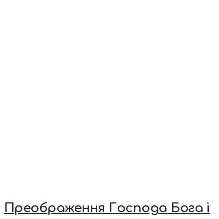
Преображення Господа Бога і