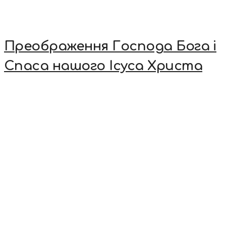
Преображення Господа Бога і
Спаса нашого Ісуса Христа