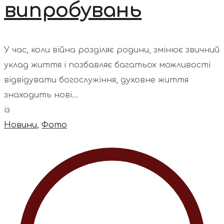
випробувань
У час, коли війна розділяє родини, змінює звичний
уклад життя і позбавляє багатьох можливості
відвідувати богослужіння, духовне життя
знаходить нові...
із
Новини
,
Фото