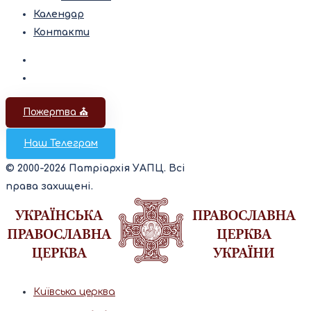
Календар
Контакти
Пожертва ⛪️
Наш Телеграм
© 2000-2026 Патріархія УАПЦ. Всі
права захищені.
Київська церква