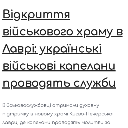
Відкриття
військового храму в
Лаврі: українські
військові капелани
проводять служби
Військовослужбовці отримали духовну
підтримку в новому храмі Києво-Печерської
лаври, де капелани проводять молитви за