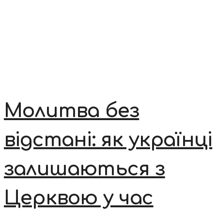
Молитва без
відстані: як українці
залишаються з
Церквою у час