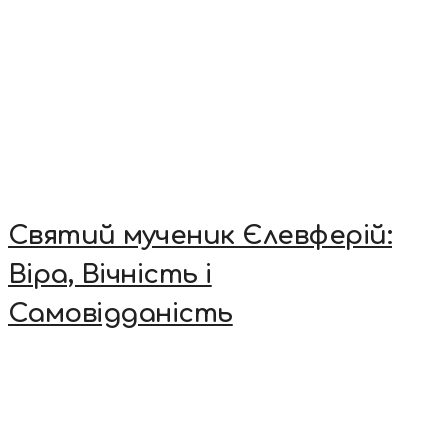
Святий мученик Єлевферій:
Віра, Вічність і
Самовідданість