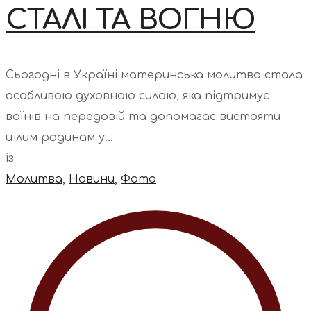
СТАЛІ ТА ВОГНЮ
Сьогодні в Україні материнська молитва стала
особливою духовною силою, яка підтримує
воїнів на передовій та допомагає вистояти
цілим родинам у...
із
Молитва
,
Новини
,
Фото