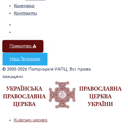
Календар
Контакти
Пожертва ⛪️
Наш Телеграм
© 2000-2026 Патріархія УАПЦ. Всі права
захищені.
Київська церква