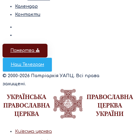
Календар
Контакти
Пожертва ⛪️
Наш Телеграм
© 2000-2026 Патріархія УАПЦ. Всі права
захищені.
Київська церква