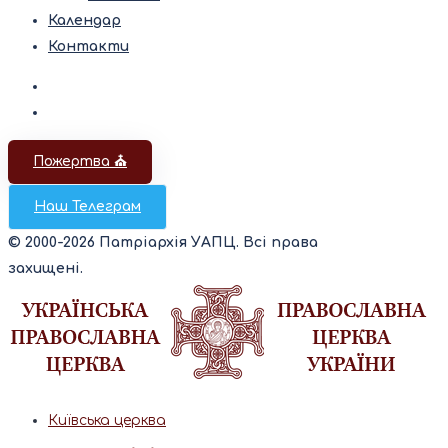
Календар
Контакти
Пожертва ⛪️
Наш Телеграм
© 2000-2026 Патріархія УАПЦ. Всі права
захищені.
Київська церква