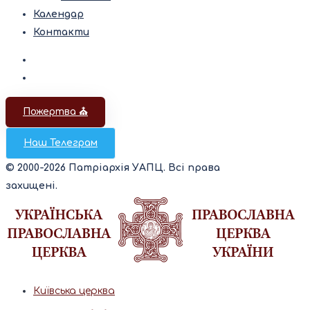
Календар
Контакти
Пожертва ⛪️
Наш Телеграм
© 2000-2026 Патріархія УАПЦ. Всі права
захищені.
Київська церква