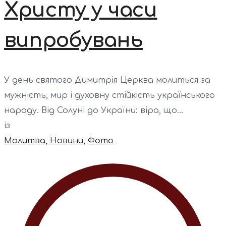
Христу у часи
випробувань
У день святого Димитрія Церква молиться за
мужність, мир і духовну стійкість українського
народу. Від Солуні до України: віра, що...
із
Молитва
,
Новини
,
Фото