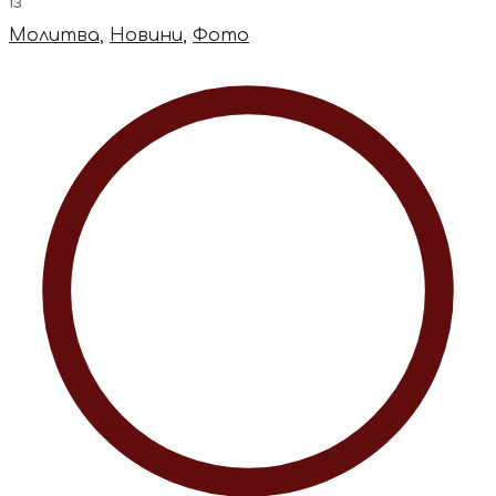
із
Молитва
,
Новини
,
Фото