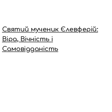
Святий мученик Єлевферій:
Віра, Вічність і
Самовідданість