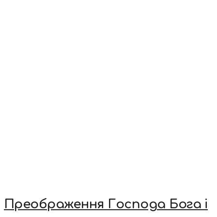
Преображення Господа Бога і