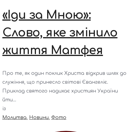
«Іди за Мною»:
Слово, яке змінило
життя Матфея
Про те, як один поклик Христа відкрив шлях до
служіння, що принесло світові Євангеліє.
Приклад святого надихає християн України
йти...
із
Молитва
,
Новини
,
Фото