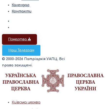
Календар
Контакти
Пожертва ⛪️
Наш Телеграм
© 2000-2026 Патріархія УАПЦ. Всі
права захищені.
Київська церква