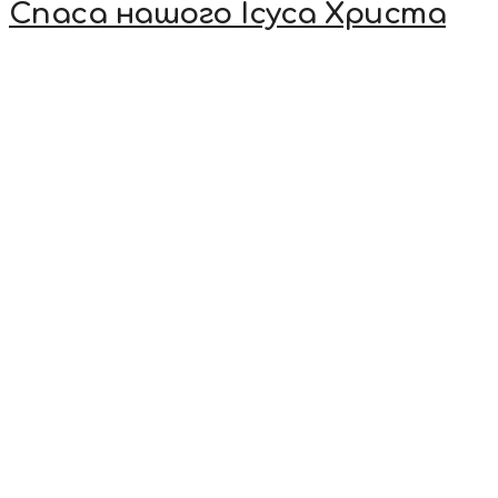
Спаса нашого Ісуса Христа