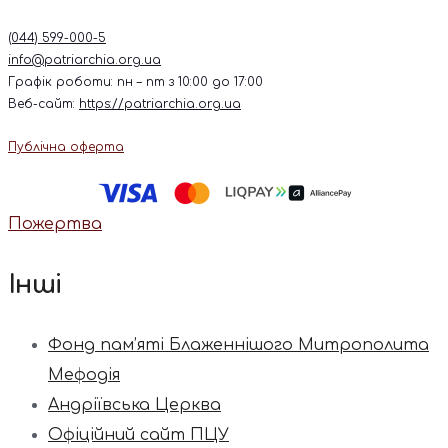
(044) 599-000-5
info@patriarchia.org.ua
Графік роботи: пн – пт з 10:00 до 17:00
Веб-сайт:
https://patriarchia.org.ua
Публічна оферта
Пожертва
Інші
Фонд пам’яті Блаженнішого Митрополита
Мефодія
Андріївська Церква
Офіційний сайт ПЦУ