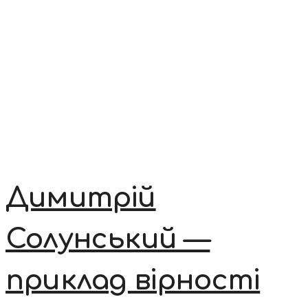
Димитрій
Солунський —
приклад вірності