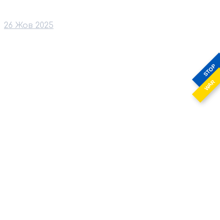
26 Жов 2025
STOP
WAR