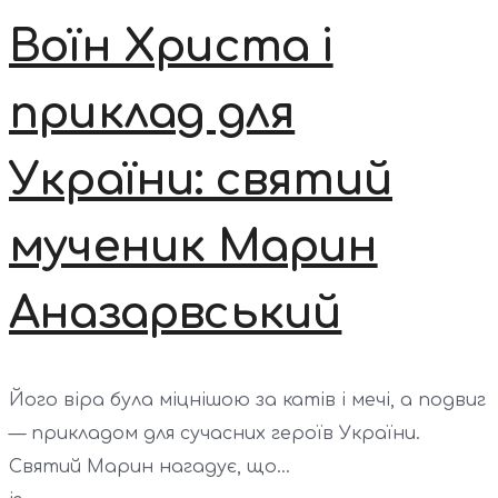
Воїн Христа і
приклад для
України: святий
мученик Марин
Аназарвський
Його віра була міцнішою за катів і мечі, а подвиг
— прикладом для сучасних героїв України.
Святий Марин нагадує, що...