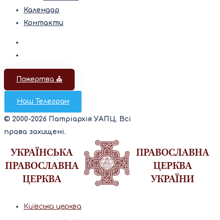
Календар
Контакти
Пожертва ⛪️
Наш Телеграм
© 2000-2026 Патріархія УАПЦ. Всі
права захищені.
Київська церква