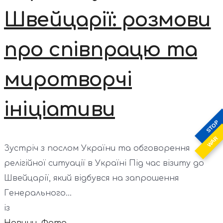
Швейцарії: розмови
про співпрацю та
миротворчі
ініціативи
STOP
WAR
Зустріч з послом України та обговорення
релігійної ситуації в Україні Під час візиту до
Швейцарії, який відбувся на запрошення
Генерального...
із