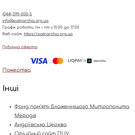
(044) 599-000-5
info@patriarchia.org.ua
Графік роботи: пн – пт з 10:00 до 17:00
Веб-сайт:
https://patriarchia.org.ua
Публічна оферта
Пожертва
Інші
Фонд пам’яті Блаженнішого Митрополита
Мефодія
Андріївська Церква
Офіційний сайт ПЦУ