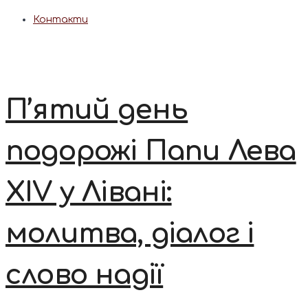
Контакти
П’ятий день
подорожі Папи Лева
XIV у Лівані:
молитва, діалог і
слово надії