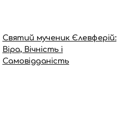
Святий мученик Єлевферій:
Віра, Вічність і
Самовідданість