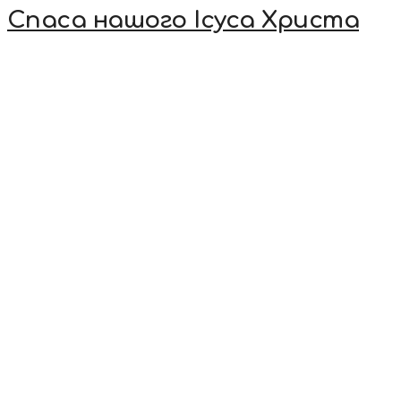
Спаса нашого Ісуса Христа