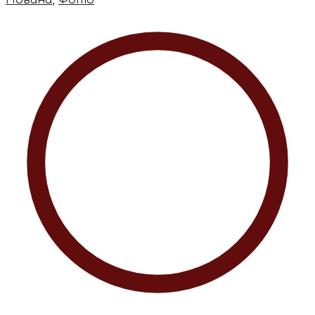
Новини
,
Фото