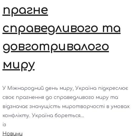
прагне
справедливого та
довготривалого
миру
У Міжнародний день миру, Україна підкреслює
своє прагнення до справедливого миру та
відзначає значущість миротворчості в умовах
конфлікту. Україна бореться...
із
Новини