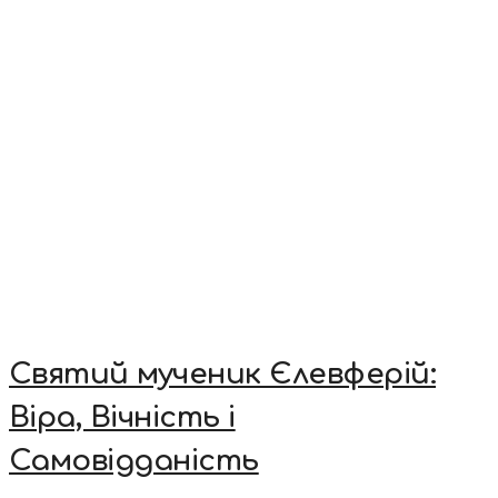
Святий мученик Єлевферій:
Віра, Вічність і
Самовідданість