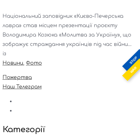
Національний заповідник «Києво-Печерська
лавра» став місцем презентації проєкту
Володимира Козюка «Молитва за Україну», що
зображує страждання українців під час війни...
із
STOP
Новини
,
Фото
WAR
Пожертва
Наш Телеграм
Категорії