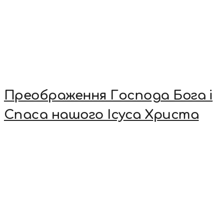
Преображення Господа Бога і
Спаса нашого Ісуса Христа