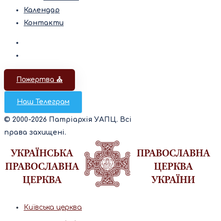
Календар
Контакти
Пожертва ⛪️
Наш Телеграм
© 2000-2026 Патріархія УАПЦ. Всі
права захищені.
Київська церква