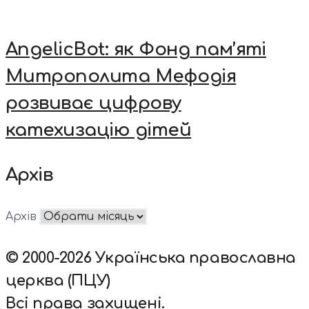
AngelicBot: як Фонд пам’яті
Митрополита Мефодія
розвиває цифрову
катехизацію дітей
Архів
Архів
© 2000-2026 Українська православна
церква (ПЦУ)
Всі права захищені.