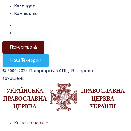
Календар
Контакти
Пожертва ⛪️
Наш Телеграм
© 2000-2026 Патріархія УАПЦ. Всі права
захищені.
Київська церква