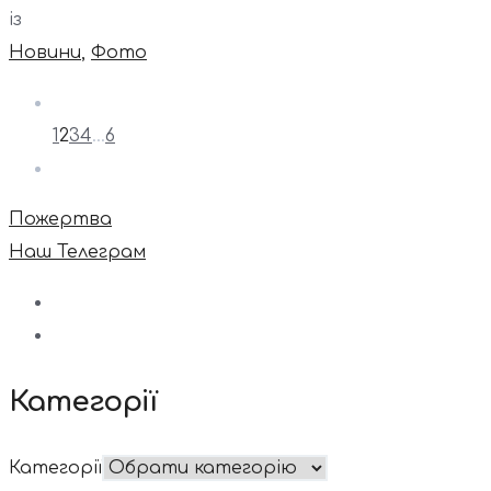
із
Новини
,
Фото
1
2
3
4
…
6
Пожертва
Наш Телеграм
Категорії
Категорії