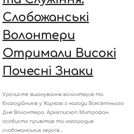
Слобожанські
Волонтери
Отримали Високі
Почесні Знаки
Урочисте вшанування волонтерів та
благодійників у Харкові з нагоди Всесвітнього
Дня Волонтера. Архієпископ Митрофан
особисто привітав та нагородив
слобожанських героїв...