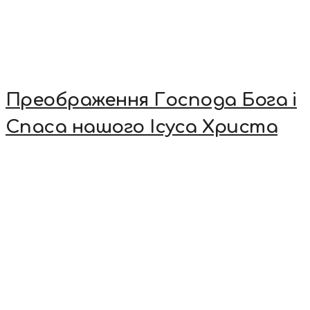
Преображення Господа Бога і
Спаса нашого Ісуса Христа