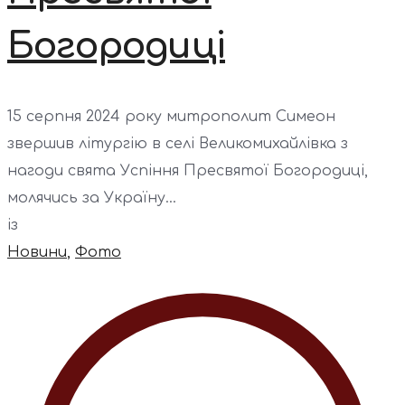
Богородиці
15 серпня 2024 року митрополит Симеон
звершив літургію в селі Великомихайлівка з
нагоди свята Успіння Пресвятої Богородиці,
молячись за Україну...
із
Новини
,
Фото