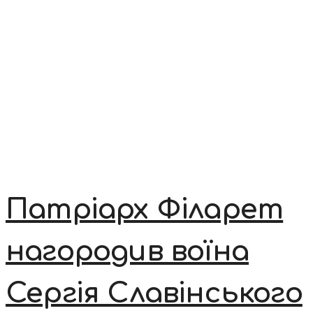
Патріарх Філарет
нагородив воїна
Сергія Славінського