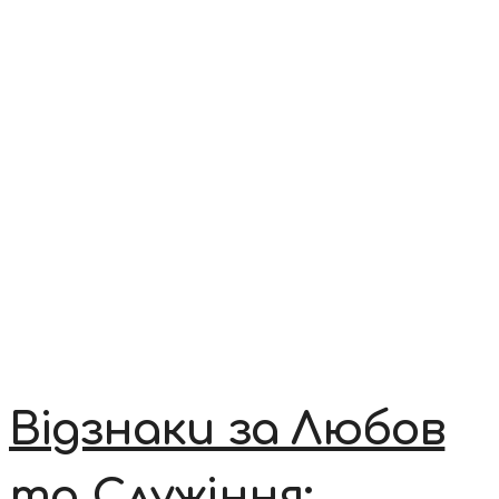
Відзнаки за Любов
та Служіння: