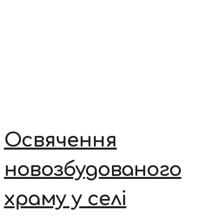
Освячення
новозбудованого
храму у селі