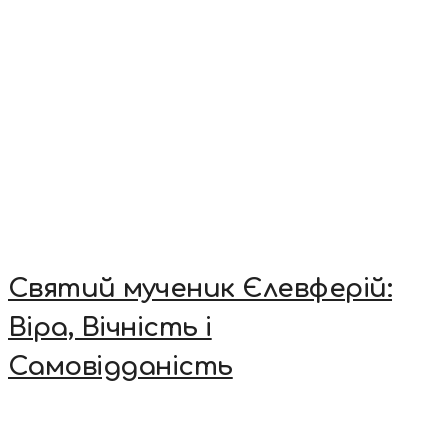
Святий мученик Єлевферій:
Віра, Вічність і
Самовідданість