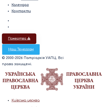
Календар
Контакти
Пожертва ⛪️
Наш Телеграм
© 2000-2026 Патріархія УАПЦ. Всі
права захищені.
Київська церква