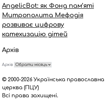
AngelicBot: як Фонд пам’яті
Митрополита Мефодія
розвиває цифрову
катехизацію дітей
Архів
Архів
© 2000-2026 Українська православна
церква (ПЦУ)
Всі права захищені.