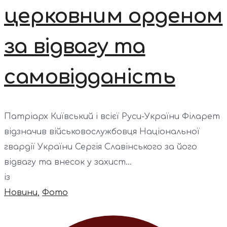
церковним орденом
за відвагу та
самовідданість
Патріарх Київський і всієї Руси-України Філарет
відзначив військовослужбовця Національної
гвардії України Сергія Славінського за його
відвагу та внесок у захист...
із
Новини
,
Фото