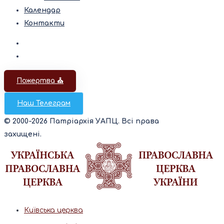
Календар
Контакти
Пожертва ⛪️
Наш Телеграм
© 2000-2026 Патріархія УАПЦ. Всі права
захищені.
Київська церква