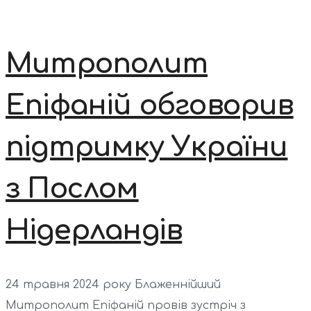
Митрополит
Епіфаній обговорив
підтримку України
з Послом
Нідерландів
24 травня 2024 року Блаженнійший
Митрополит Епіфаній провів зустріч з