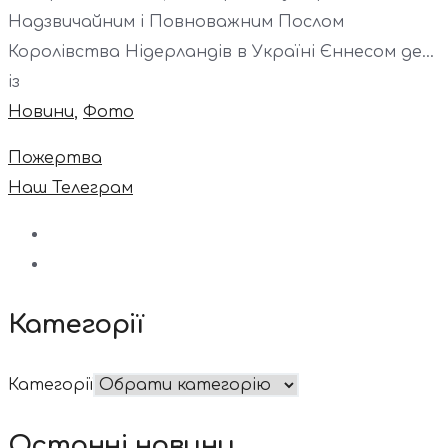
Надзвичайним і Повноважним Послом
Королівства Нідерландів в Україні Єннесом де...
із
Новини
,
Фото
Пожертва
Наш Телеграм
Категорії
Категорії
Останні новини