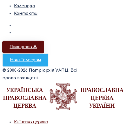
Календар
Контакти
Пожертва ⛪️
Наш Телеграм
© 2000-2026 Патріархія УАПЦ. Всі
права захищені.
Київська церква