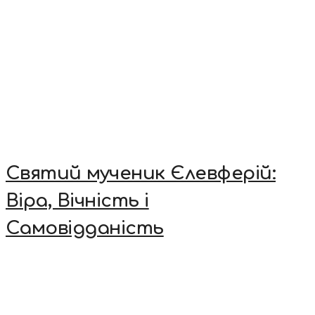
Святий мученик Єлевферій:
Віра, Вічність і
Самовідданість