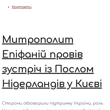
Контакти
Митрополит
Епіфаній провів
зустріч із Послом
Нідерландів у Києві
Сторони обговорили підтримку України, роль