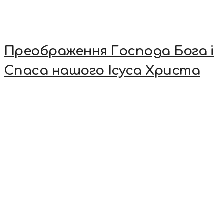
Преображення Господа Бога і
Спаса нашого Ісуса Христа