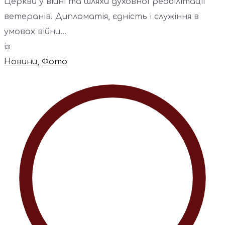
Церкви у війні та шляхи духовної реабілітації
ветеранів. Дипломатія, єдність і служіння в
умовах війни...
із
Новини
,
Фото