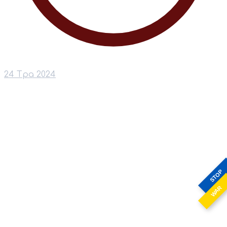
24 Тра 2024
STOP
WAR