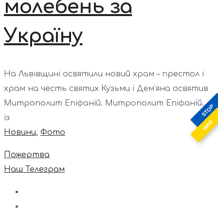
молебень за
Україну
На Львівщині освятили новий храм – престол і
храм на честь святих Кузьми і Дем’яна освятив
Митрополит Епіфаній. Митрополит Епіфаній...
STOP
із
WAR
Новини
,
Фото
Пожертва
Наш Телеграм