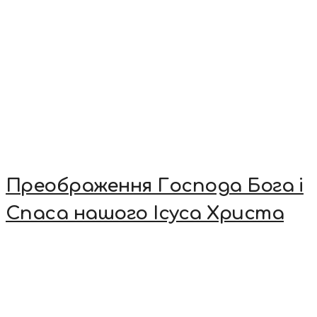
Преображення Господа Бога і
Спаса нашого Ісуса Христа