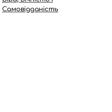
Самовідданість