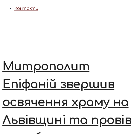
Контакти
Митрополит
Епіфаній звершив
освячення храму на
Львівщині та провів