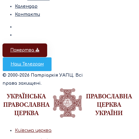
Календар
Контакти
Пожертва ⛪️
Наш Телеграм
© 2000-2026 Патріархія УАПЦ. Всі
права захищені.
Київська церква