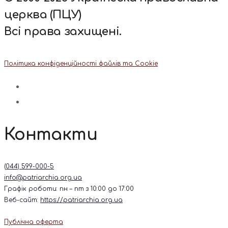
церква (ПЦУ)
Всі права захищені.
Політика конфіденційності файлів та Cookie
Контакти
(044) 599-000-5
info@patriarchia.org.ua
Графік роботи: пн – пт з 10:00 до 17:00
Веб-сайт:
https://patriarchia.org.ua
Публічна оферта