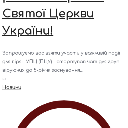
Святої Церкви
України!
Запрошуємо вас взяти участь у важливій події
для вірян УПЦ (ПЦУ) – стартував чат для груп
віруючих до 5-річчя заснування...
із
Новини