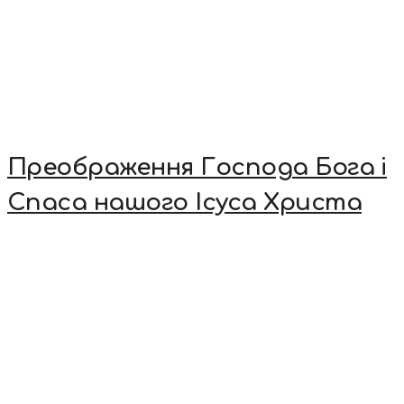
Преображення Господа Бога і
Спаса нашого Ісуса Христа