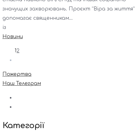
значущих захворювань. Проєкт “Віра за життя”
допомагає священникам...
із
Новини
1
2
Пожертва
Наш Телеграм
Категорії