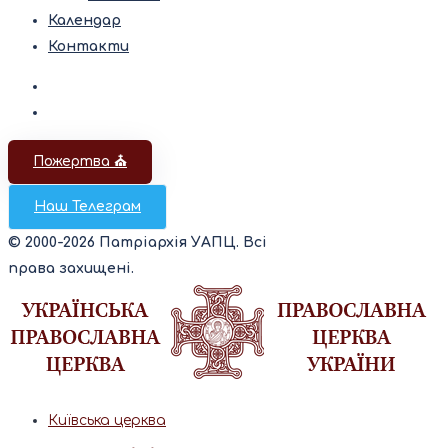
Календар
Контакти
Пожертва ⛪️
Наш Телеграм
© 2000-2026 Патріархія УАПЦ. Всі
права захищені.
Київська церква