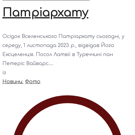
Патріархату
Осідок Вселенського Патріархату сьогодні, у
середу, 1 листопада 2023 р., відвідав Його
Ексцеленція. Посол Латвії в Туреччині пан
Петеріс Вайварс....
із
Новини
,
Фото