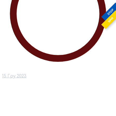
STOP
WAR
15 Гру 2023