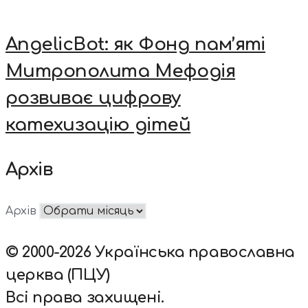
AngelicBot: як Фонд пам’яті
Митрополита Мефодія
розвиває цифрову
катехизацію дітей
Архів
Архів
© 2000-2026 Українська православна
церква (ПЦУ)
Всі права захищені.