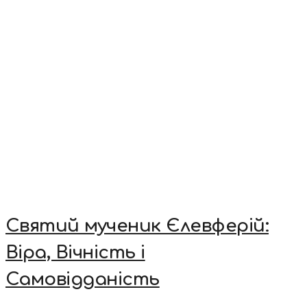
Святий мученик Єлевферій:
Віра, Вічність і
Самовідданість