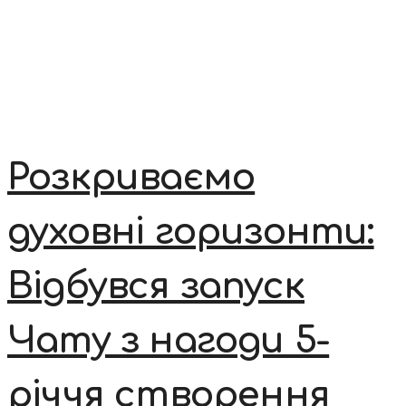
Розкриваємо
духовні горизонти:
Відбувся запуск
Чату з нагоди 5-
річчя створення