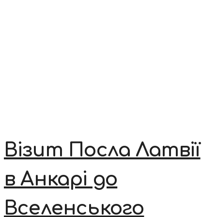
Візит Посла Латвії
в Анкарі до
Вселенського