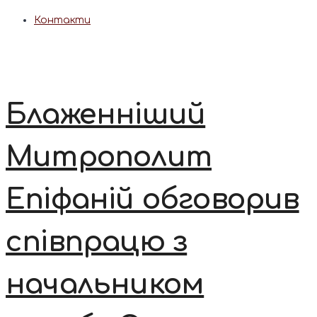
Контакти
Блаженніший
Митрополит
Епіфаній обговорив
співпрацю з
начальником