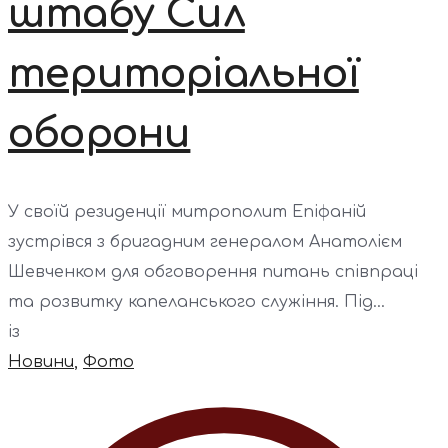
штабу Сил
територіальної
оборони
У своїй резиденції митрополит Епіфаній
зустрівся з бригадним генералом Анатолієм
Шевченком для обговорення питань співпраці
та розвитку капеланського служіння. Під...
із
Новини
,
Фото