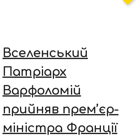
Вселенський
Патріарх
Варфоломій
прийняв прем’єр-
міністра Франції