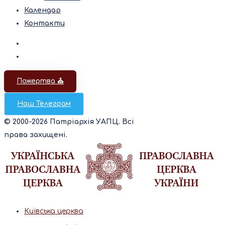
Календар
Контакти
Пожертва ⛪️
Наш Телеграм
© 2000-2026 Патріархія УАПЦ. Всі
права захищені.
Київська церква