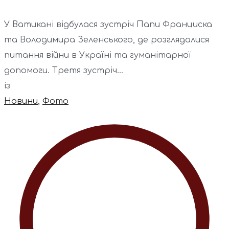
У Ватикані відбулася зустріч Папи Франциска
та Володимира Зеленського, де розглядалися
питання війни в Україні та гуманітарної
допомоги. Третя зустріч...
із
Новини
,
Фото