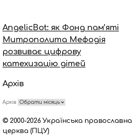
AngelicBot: як Фонд пам’яті
Митрополита Мефодія
розвиває цифрову
катехизацію дітей
Архів
Архів
© 2000-2026 Українська православна
церква (ПЦУ)