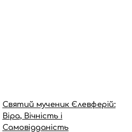
Святий мученик Єлевферій:
Віра, Вічність і
Самовідданість