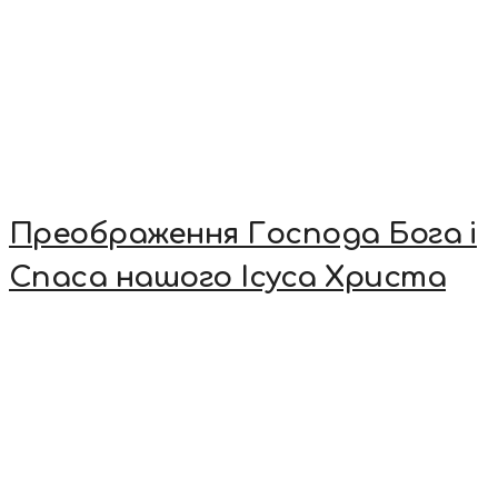
Преображення Господа Бога і
Спаса нашого Ісуса Христа