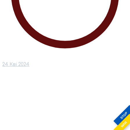
24 Кві 2024
STOP
WAR