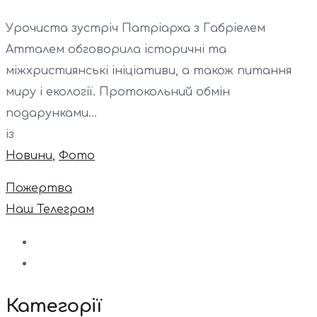
Урочиста зустріч Патріарха з Габріелем
Атталем обговорила історичні та
міжхристиянські ініціативи, а також питання
миру і екології. Протокольний обмін
подарунками...
із
Новини
,
Фото
Пожертва
Наш Телеграм
Категорії