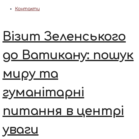
Контакти
Візит Зеленського
до Ватикану: пошук
миру та
гуманітарні
питання в центрі
уваги