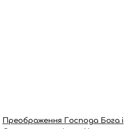
Преображення Господа Бога і