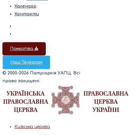
Календар
Контакти
Пожертва ⛪️
Наш Телеграм
© 2000-2026 Патріархія УАПЦ. Всі
права захищені.
Київська церква