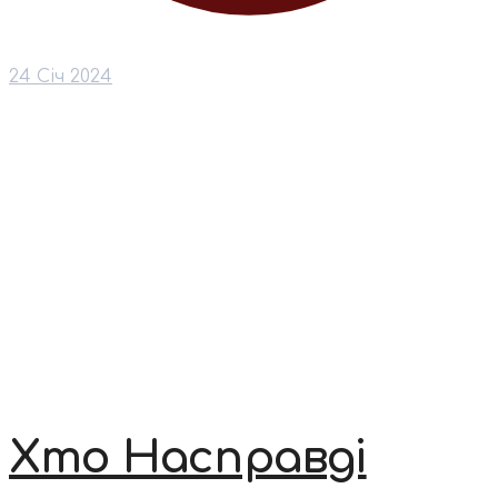
24 Січ 2024
Хто Насправді