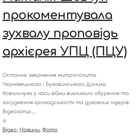
прокоментувала
зухвалу проповідь
архієрея УПЦ (ПЦУ)
Останнє звернення митрополита
Чернівецького і Буковинського Данила
Ковальчука у часи війни викликало обурення та
засудження громадськості та духовних лідерів.
Відеозапис,...
із
Відео
,
Новини
,
Фото