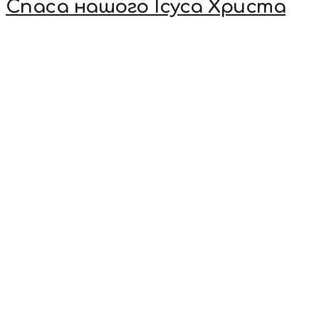
Спаса нашого Ісуса Христа