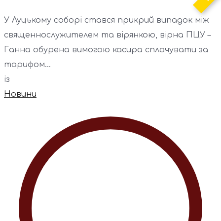
У Луцькому соборі стався прикрий випадок між
священнослужителем та вірянкою, вірна ПЦУ –
Ганна обурена вимогою касира сплачувати за
тарифом...
із
Новини