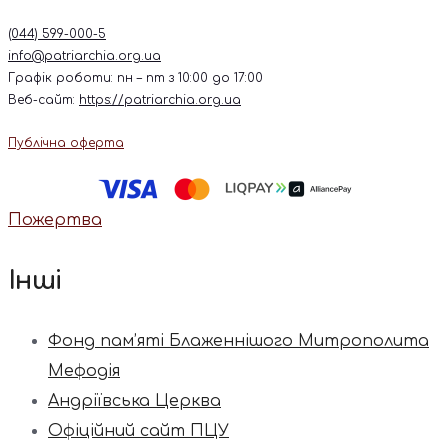
(044) 599-000-5
info@patriarchia.org.ua
Графік роботи: пн – пт з 10:00 до 17:00
Веб-сайт:
https://patriarchia.org.ua
Публічна оферта
Пожертва
Інші
Фонд пам’яті Блаженнішого Митрополита
Мефодія
Андріївська Церква
Офіційний сайт ПЦУ