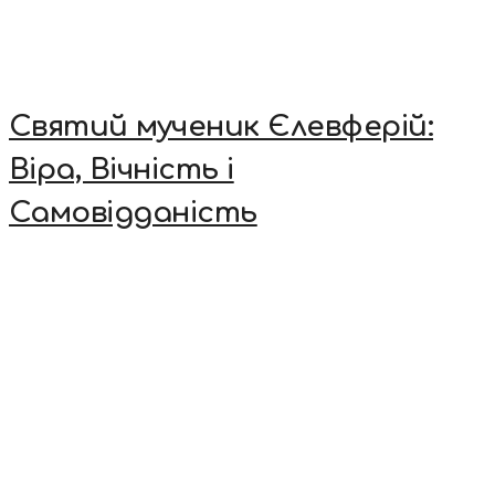
Святий мученик Єлевферій:
Віра, Вічність і
Самовідданість