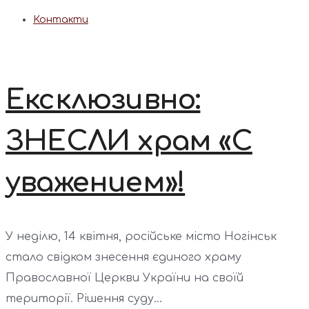
Контакти
Ексклюзивно:
ЗНЕСЛИ храм «С
уважением»!
У неділю, 14 квітня, російське місто Ногінськ
стало свідком знесення єдиного храму
Православної Церкви України на своїй
території. Рішення суду...