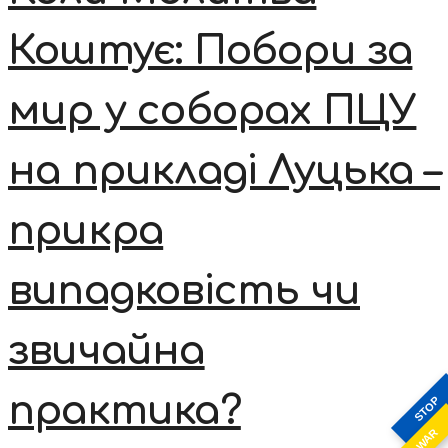
Коштує: Побори за
мир у соборах ПЦУ
на прикладі Луцька –
прикра
випадковість чи
звичайна
практика?
STOP
WAR