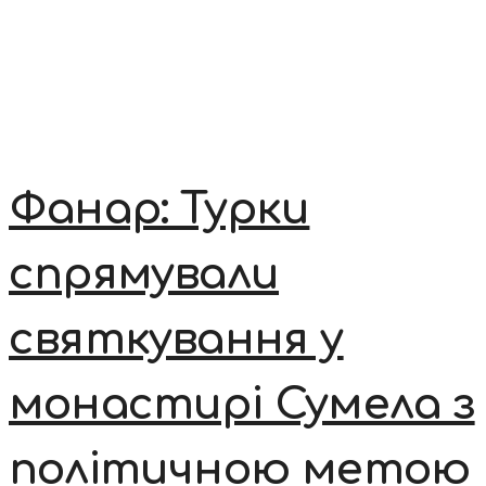
Фанар: Турки
спрямували
святкування у
монастирі Сумела з
політичною метою