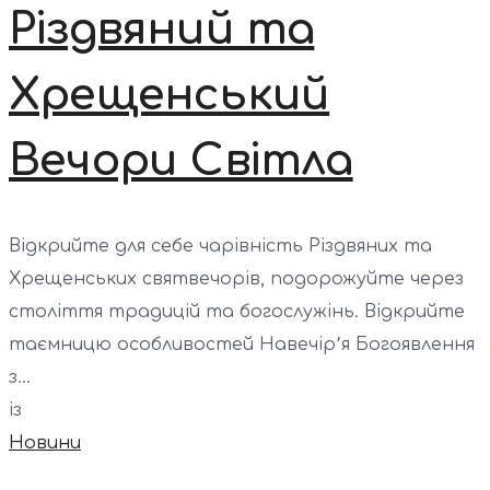
Різдвяний та
Хрещенський
Вечори Світла
Відкрийте для себе чарівність Різдвяних та
Хрещенських святвечорів, подорожуйте через
століття традицій та богослужінь. Відкрийте
таємницю особливостей Навечір՚я Богоявлення
з...
із
Новини