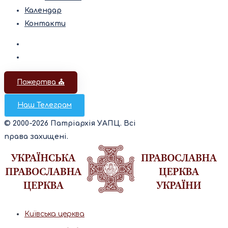
Календар
Контакти
Пожертва ⛪️
Наш Телеграм
© 2000-2026 Патріархія УАПЦ. Всі
права захищені.
Київська церква