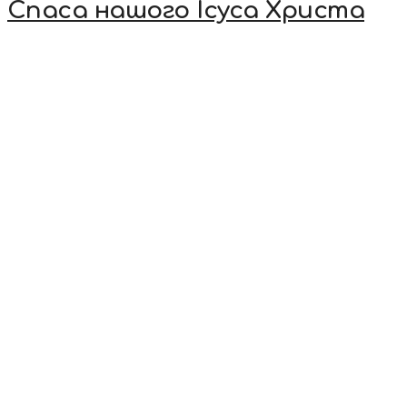
Спаса нашого Ісуса Христа