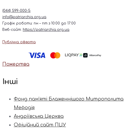
(044) 599-000-5
info@patriarchia.org.ua
Графік роботи: пн – пт з 10:00 до 17:00
Веб-сайт:
https://patriarchia.org.ua
Публічна оферта
Пожертва
Інші
Фонд пам’яті Блаженнішого Митрополита
Мефодія
Андріївська Церква
Офіційний сайт ПЦУ