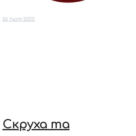
26 Лют 2023
Скруха та