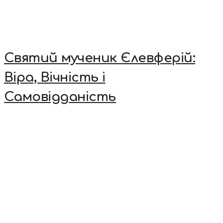
Святий мученик Єлевферій:
Віра, Вічність і
Самовідданість