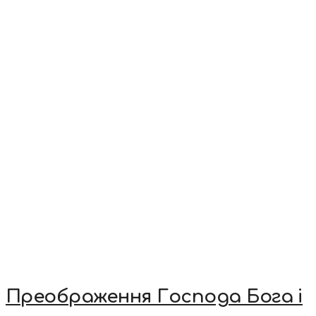
Преображення Господа Бога і