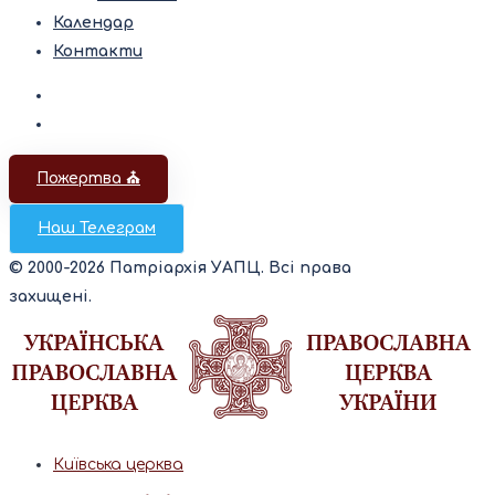
Календар
Контакти
Пожертва ⛪️
Наш Телеграм
© 2000-2026 Патріархія УАПЦ. Всі права
захищені.
Київська церква