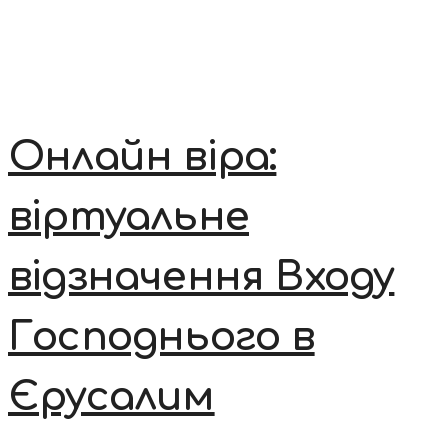
Онлайн віра:
віртуальне
відзначення Входу
Господнього в
Єрусалим