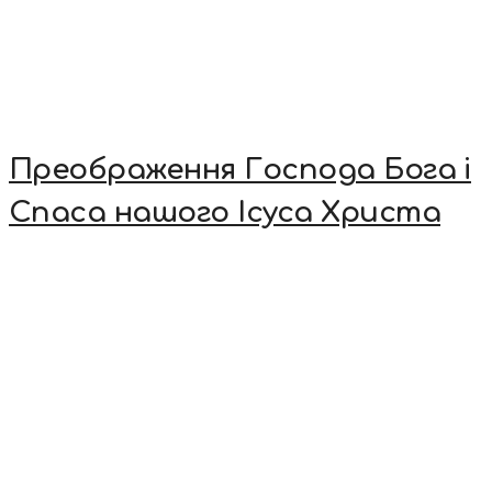
Преображення Господа Бога і
Спаса нашого Ісуса Христа