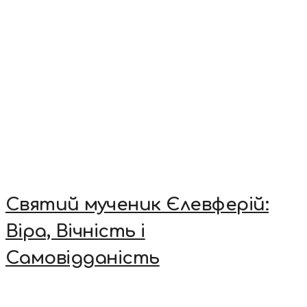
Святий мученик Єлевферій:
Віра, Вічність і
Самовідданість