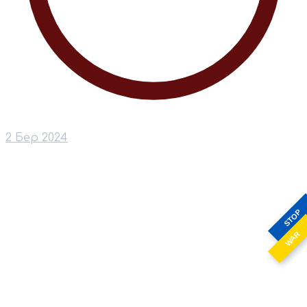
2 Бер 2024
STOP
WAR