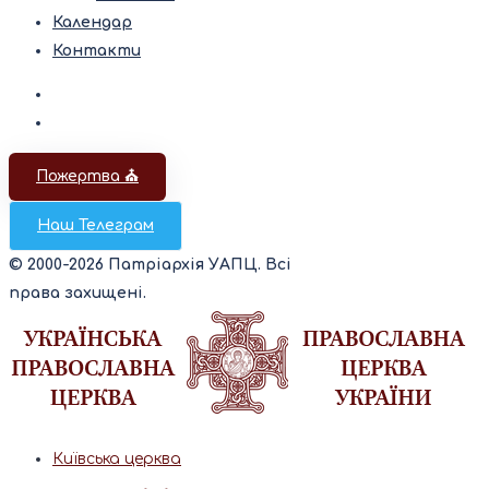
Календар
Контакти
Пожертва ⛪️
Наш Телеграм
© 2000-2026 Патріархія УАПЦ. Всі
права захищені.
Київська церква