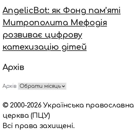
AngelicBot: як Фонд пам’яті
Митрополита Мефодія
розвиває цифрову
катехизацію дітей
Архів
Архів
© 2000-2026 Українська православна
церква (ПЦУ)
Всі права захищені.