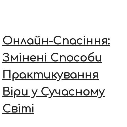
Онлайн-Спасіння:
Змінені Способи
Практикування
Віри у Сучасному
Світі