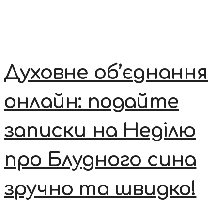
Духовне об’єднання
онлайн: подайте
записки на Неділю
про Блудного сина
зручно та швидко!