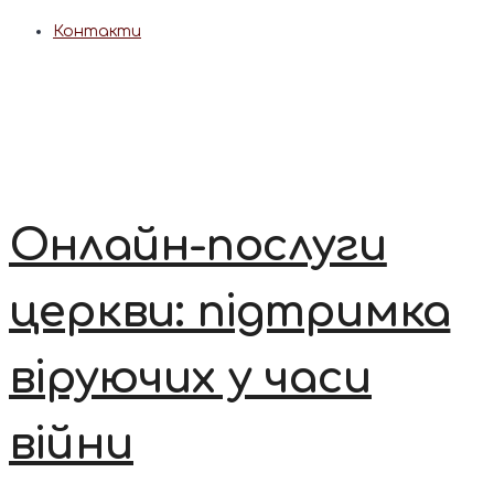
Контакти
Онлайн-послуги
церкви: підтримка
віруючих у часи
війни