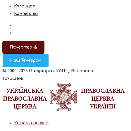
Календар
Контакти
Пожертва ⛪️
Наш Телеграм
© 2000-2026 Патріархія УАПЦ. Всі права
захищені.
Київська церква