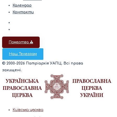
Календар
Контакти
Пожертва ⛪️
Наш Телеграм
© 2000-2026 Патріархія УАПЦ. Всі права
захищені.
Київська церква