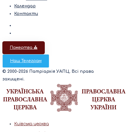
Календар
Контакти
Пожертва ⛪️
Наш Телеграм
© 2000-2026 Патріархія УАПЦ. Всі права
захищені.
Київська церква