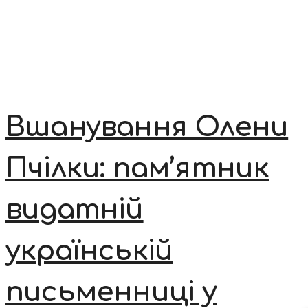
Вшанування Олени
Пчілки: пам’ятник
видатній
українській
письменниці у