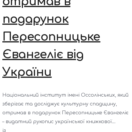
отримав в
подарунок
Пересопницьке
Євангеліє від
України
Національний інститут імені Оссолінських, який
зберігає та досліджує культурну спадщину,
отримав в подарунок Пересопницьке Євангеліє
– видатний рукопис української книжкової...
із