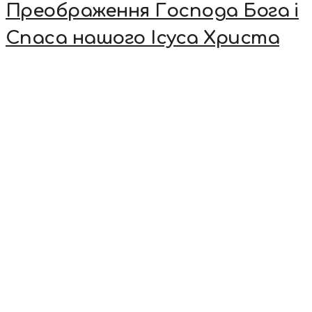
Преображення Господа Бога і
Спаса нашого Ісуса Христа