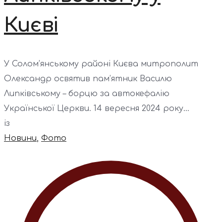
Києві
У Солом’янському районі Києва митрополит
Олександр освятив пам’ятник Василю
Липківському – борцю за автокефалію
Української Церкви. 14 вересня 2024 року...
із
Новини
,
Фото