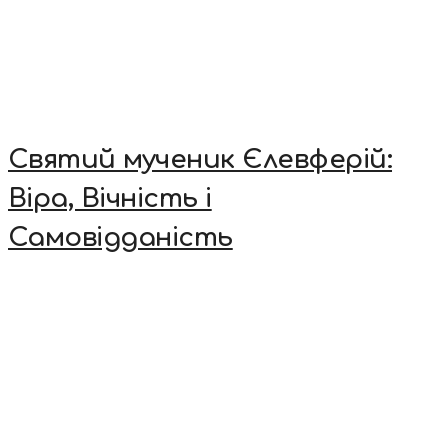
Святий мученик Єлевферій:
Віра, Вічність і
Самовідданість