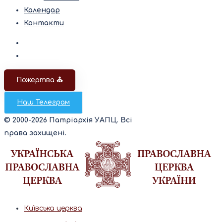
Календар
Контакти
Пожертва ⛪️
Наш Телеграм
© 2000-2026 Патріархія УАПЦ. Всі
права захищені.
Київська церква