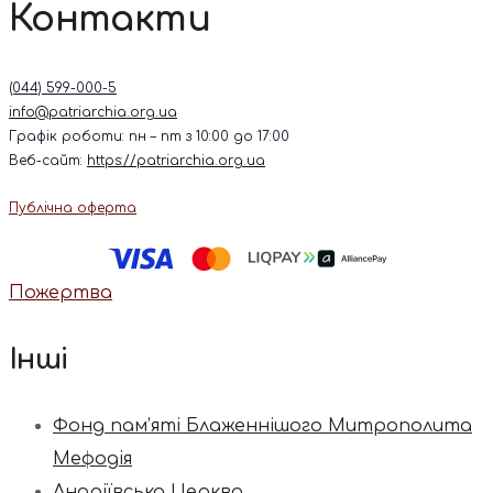
Контакти
(044) 599-000-5
info@patriarchia.org.ua
Графік роботи: пн – пт з 10:00 до 17:00
Веб-сайт:
https://patriarchia.org.ua
Публічна оферта
Пожертва
Інші
Фонд пам’яті Блаженнішого Митрополита
Мефодія
Андріївська Церква