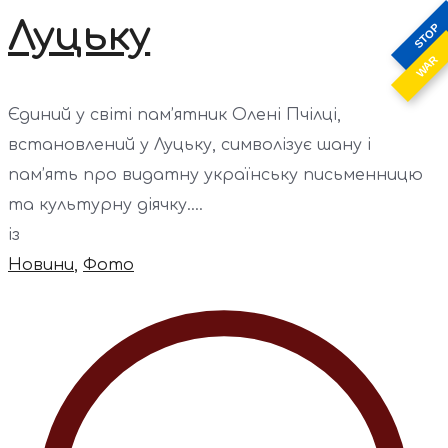
Луцьку
STOP
WAR
Єдиний у світі пам’ятник Олені Пчілці,
встановлений у Луцьку, символізує шану і
пам’ять про видатну українську письменницю
та культурну діячку....
із
Новини
,
Фото