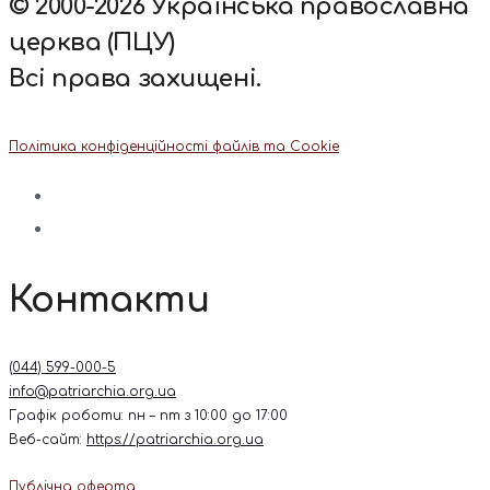
© 2000-2026 Українська православна
церква (ПЦУ)
Всі права захищені.
Політика конфіденційності файлів та Cookie
Контакти
(044) 599-000-5
info@patriarchia.org.ua
Графік роботи: пн – пт з 10:00 до 17:00
Веб-сайт:
https://patriarchia.org.ua
Публічна оферта