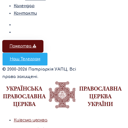
Календар
Контакти
Пожертва ⛪️
Наш Телеграм
© 2000-2026 Патріархія УАПЦ. Всі
права захищені.
Київська церква