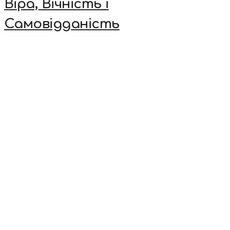
Віра, Вічність і
Самовідданість