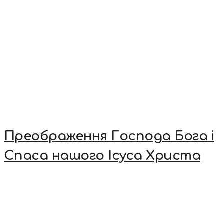
Преображення Господа Бога і
Спаса нашого Ісуса Христа