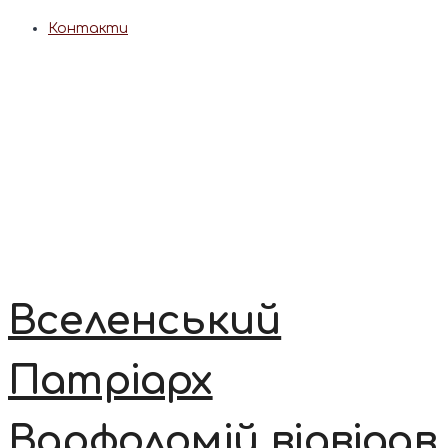
Контакти
Вселенський
Патріарх
Варфоломій відвідав