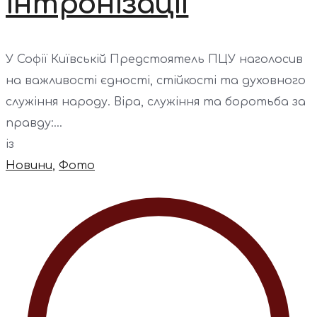
інтронізації
У Софії Київській Предстоятель ПЦУ наголосив
на важливості єдності, стійкості та духовного
служіння народу. Віра, служіння та боротьба за
правду:...
із
Новини
,
Фото