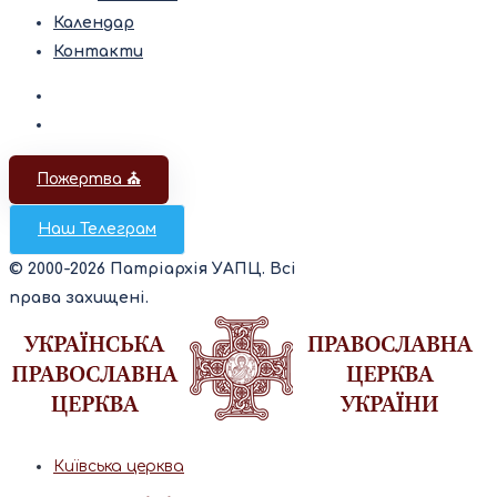
Календар
Контакти
Пожертва ⛪️
Наш Телеграм
© 2000-2026 Патріархія УАПЦ. Всі
права захищені.
Київська церква