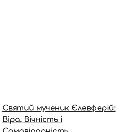
Святий мученик Єлевферій:
Віра, Вічність і
Самовідданість