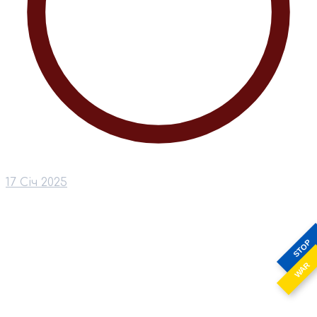
17 Січ 2025
STOP
WAR