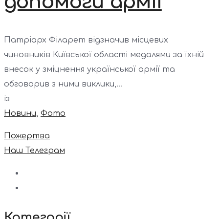
допомоги армії
Патріарх Філарет відзначив місцевих
чиновників Київської області медалями за їхній
внесок у зміцнення української армії та
обговорив з ними виклики,...
із
Новини
,
Фото
Пожертва
Наш Телеграм
Категорії