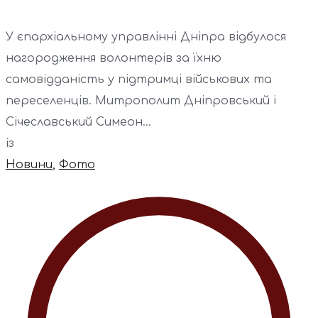
У єпархіальному управлінні Дніпра відбулося
нагородження волонтерів за їхню
самовідданість у підтримці військових та
переселенців. Митрополит Дніпровський і
Січеславський Симеон...
із
Новини
,
Фото