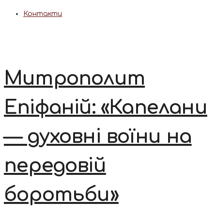
Контакти
Митрополит
Епіфаній: «Капелани
— духовні воїни на
передовій
боротьби»