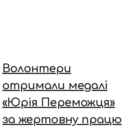
Волонтери
отримали медалі
«Юрія Переможця»
за жертовну працю