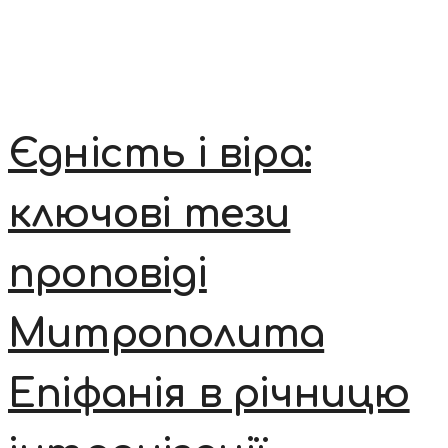
Єдність і віра:
ключові тези
проповіді
Митрополита
Епіфанія в річницю