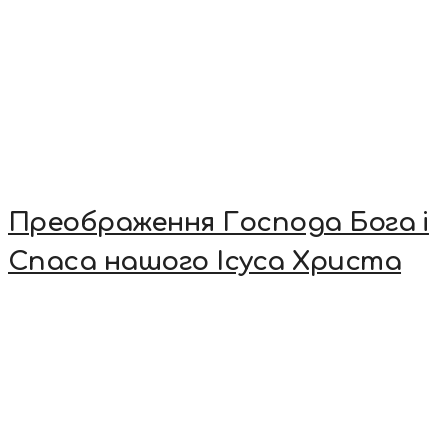
Преображення Господа Бога і
Спаса нашого Ісуса Христа