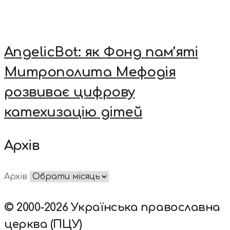
AngelicBot: як Фонд пам’яті
Митрополита Мефодія
розвиває цифрову
катехизацію дітей
Архів
Архів
© 2000-2026 Українська православна
церква (ПЦУ)