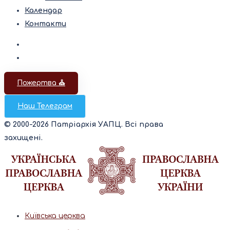
Календар
Контакти
Пожертва ⛪️
Наш Телеграм
© 2000-2026 Патріархія УАПЦ. Всі права
захищені.
Київська церква