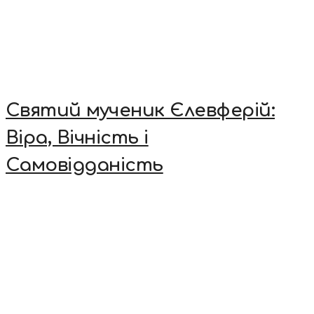
Святий мученик Єлевферій:
Віра, Вічність і
Самовідданість