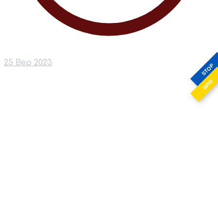
25 Вер 2023
STOP
WAR