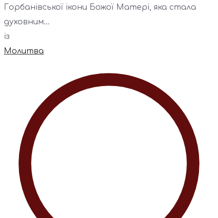
Горбанівської ікони Божої Матері, яка стала
духовним...
із
Молитва