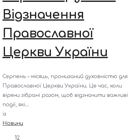
Відзначення
Православної
Церкви України
Серпень – місяць, пронизаний духовністю для
Православної Церкви України. Це час, коли
віряни зібрані разом, щоб відзначити важливі
події, які...
із
Новини
1
2