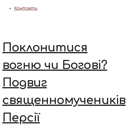
Контакти
Поклонитися
вогню чи Богові?
Подвиг
священномучеників
Персії