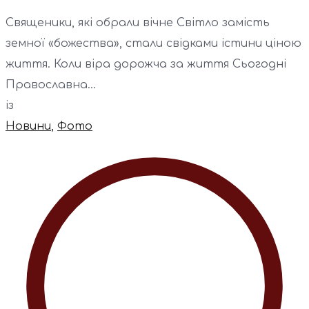
Священики, які обрали вічне Світло замість
земної «божества», стали свідками істини ціною
життя. Коли віра дорожча за життя Сьогодні
Православна...
із
Новини
,
Фото