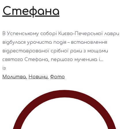
Стефана
В Успенському соборі Києво-Печерської лаври
відбулася урочиста подія – встановлення
відреставрованої срібної раки з мощами
святого Стефана, першого мученика і...
із
Молитва
,
Новини
,
Фото