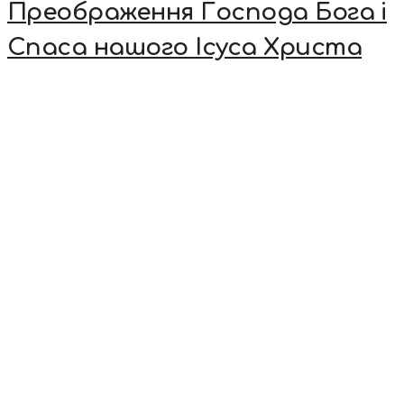
Преображення Господа Бога і
Спаса нашого Ісуса Христа