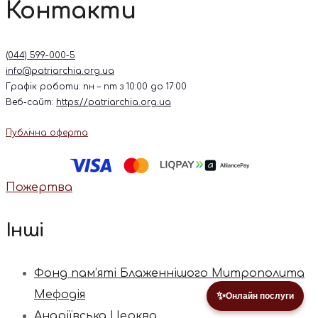
Контакти
(044) 599-000-5
info@patriarchia.org.ua
Графік роботи: пн – пт з 10:00 до 17:00
Веб-сайт:
https://patriarchia.org.ua
Публічна оферта
Пожертва
Інші
Фонд пам’яті Блаженнішого Митрополита
Мефодія
✨
Онлайн послуги
Андріївська Церква