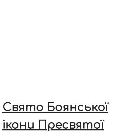
Свято Боянської
ікони Пресвятої