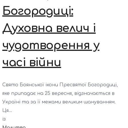
Богородиці:
Духовна велич і
чудотворення у
часі війни
Свято Боянської ікони Пресвятої Богородиці,
яке припадає на 25 вересня, відзначається в
Україні та за її межами великим шануванням.
Ця...
із
Молитва