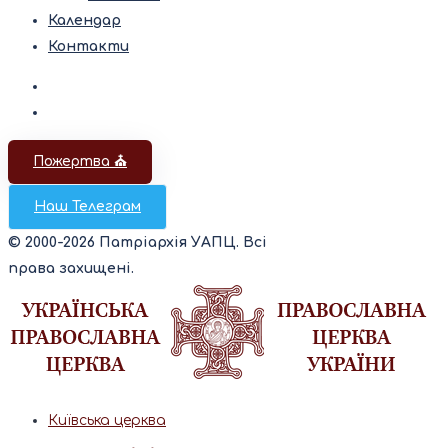
Календар
Контакти
Пожертва ⛪️
Наш Телеграм
© 2000-2026 Патріархія УАПЦ. Всі
права захищені.
Київська церква