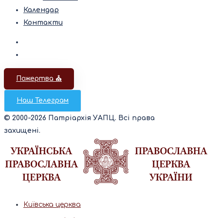
Календар
Контакти
Пожертва ⛪️
Наш Телеграм
© 2000-2026 Патріархія УАПЦ. Всі права
захищені.
Київська церква