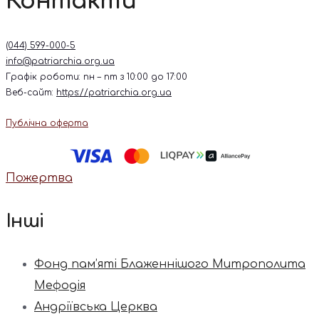
Контакти
(044) 599-000-5
info@patriarchia.org.ua
Графік роботи: пн – пт з 10:00 до 17:00
Веб-сайт:
https://patriarchia.org.ua
Публічна оферта
Пожертва
Інші
Фонд пам’яті Блаженнішого Митрополита
Мефодія
Андріївська Церква