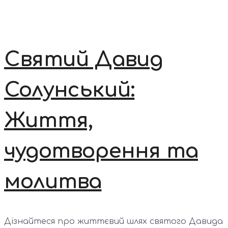
Святий Давид
Солунський:
Життя,
чудотворення та
молитва
Дізнайтеся про життєвий шлях святого Давида