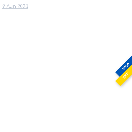
9 Лип 2023
STOP
WAR