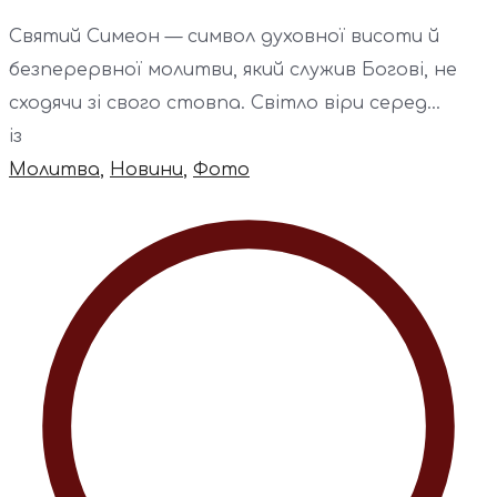
Святий Симеон — символ духовної висоти й
безперервної молитви, який служив Богові, не
сходячи зі свого стовпа. Світло віри серед...
із
Молитва
,
Новини
,
Фото