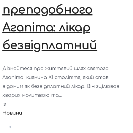
преподобного
Агапіта: лікар
безвідплатний
Дізнайтеся про життєвий шлях святого
Агапіта, киянина ХІ століття, який став
відомим як безвідплатний лікар. Він зцілював
хворих молитвою та...
із
Новини