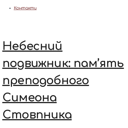
Контакти
Небесний
подвижник: пам’ять
преподобного
Симеона
Стовпника