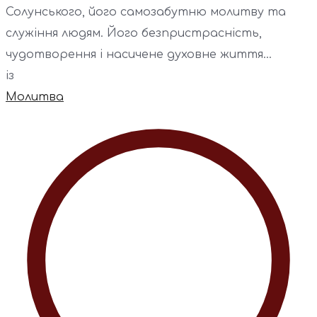
Солунського, його самозабутню молитву та
служіння людям. Його безпристрасність,
чудотворення і насичене духовне життя...
із
Молитва