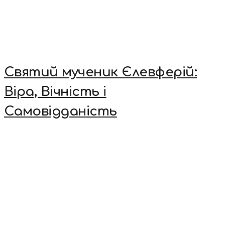
Святий мученик Єлевферій:
Віра, Вічність і
Самовідданість