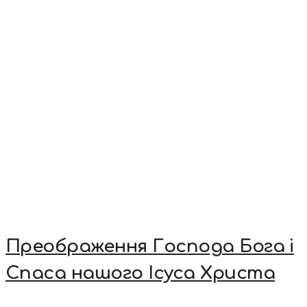
Преображення Господа Бога і
Спаса нашого Ісуса Христа