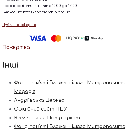
Графік роботи: пн – пт з 10:00 до 17:00
Веб-сайт:
https://patriarchia.org.ua
Публічна оферта
Пожертва
Інші
Фонд пам’яті Блаженнішого Митрополита
Мефодія
Андріївська Церква
Офіційний сайт ПЦУ
Вселенський Патріархат
Фонд пам’яті Блаженнішого Митрополита