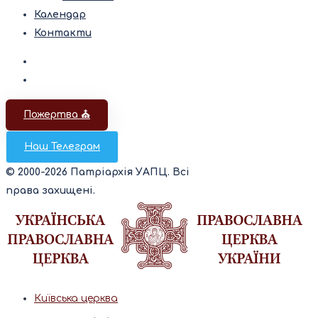
Календар
Контакти
Пожертва ⛪️
Наш Телеграм
© 2000-2026 Патріархія УАПЦ. Всі
права захищені.
Київська церква