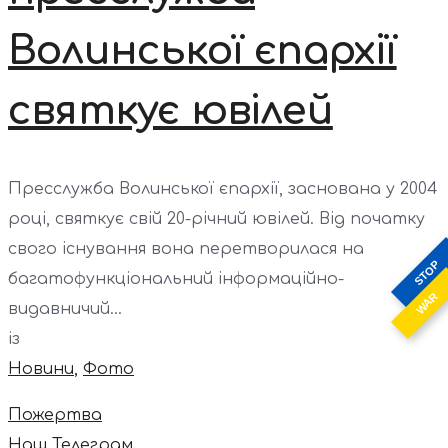
Волинської єпархії
святкує ювілей
Пресслужба Волинської єпархії, заснована у 2004
році, святкує свій 20-річний ювілей. Від початку
свого існування вона перетворилася на
STOP
багатофункціональний інформаційно-
WAR
видавничий...
із
Новини
,
Фото
Пожертва
Наш Телеграм