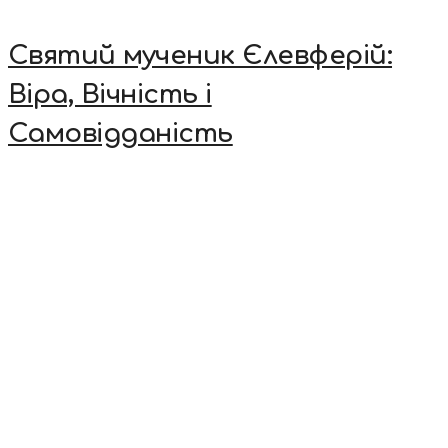
Святий мученик Єлевферій:
Віра, Вічність і
Самовідданість