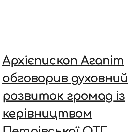
Архієпископ Агапіт
обговорив духовний
розвиток громад із
керівництвом
Петрівської ОТГ