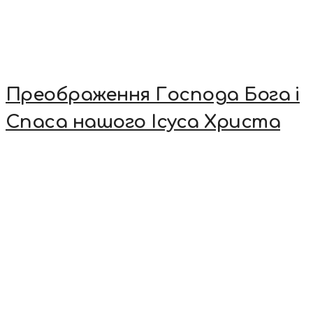
Преображення Господа Бога і
Спаса нашого Ісуса Христа