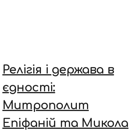
Релігія і держава в
єдності:
Митрополит
Епіфаній та Микола