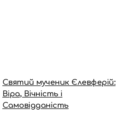
Святий мученик Єлевферій:
Віра, Вічність і
Самовідданість