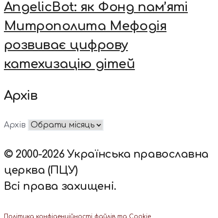
AngelicBot: як Фонд пам’яті
Митрополита Мефодія
розвиває цифрову
катехизацію дітей
Архів
Архів
© 2000-2026 Українська православна
церква (ПЦУ)
Всі права захищені.
Політика конфіденційності файлів та Cookie