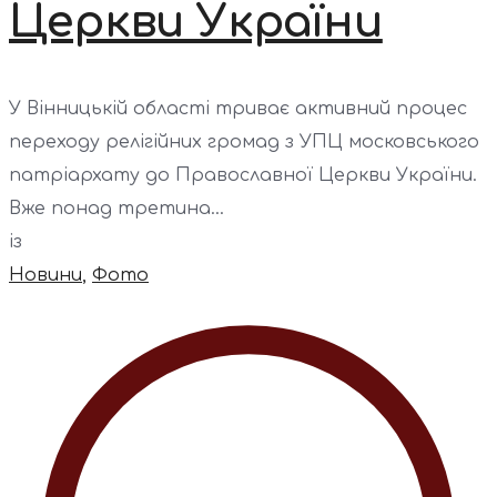
Церкви України
У Вінницькій області триває активний процес
переходу релігійних громад з УПЦ московського
патріархату до Православної Церкви України.
Вже понад третина...
із
Новини
,
Фото