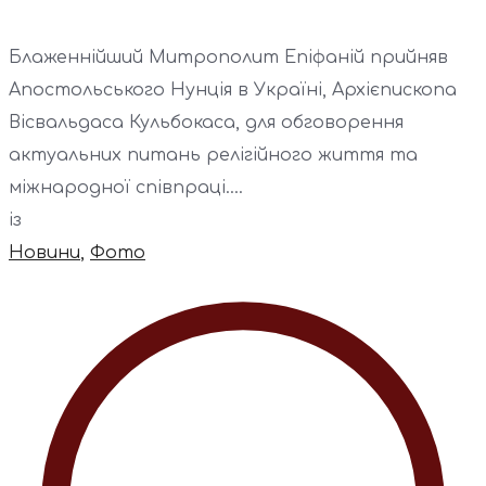
Блаженнійший Митрополит Епіфаній прийняв
Апостольського Нунція в Україні, Архієпископа
Вісвальдаса Кульбокаса, для обговорення
актуальних питань релігійного життя та
міжнародної співпраці....
із
Новини
,
Фото