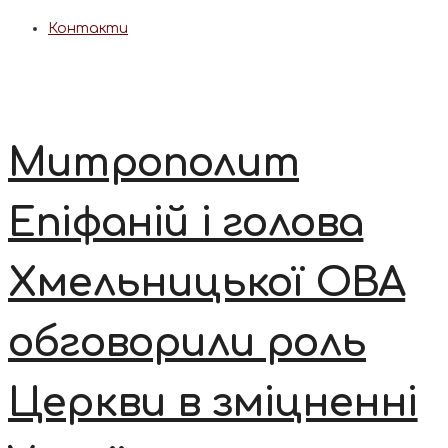
Контакти
Митрополит
Епіфаній і голова
Хмельницької ОВА
обговорили роль
Церкви в зміцненні