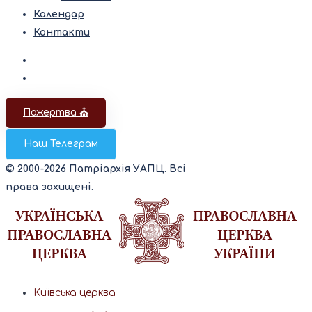
Календар
Контакти
Пожертва ⛪️
Наш Телеграм
© 2000-2026 Патріархія УАПЦ. Всі
права захищені.
Київська церква