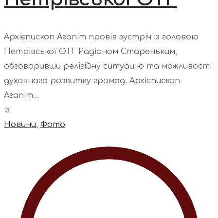
Архієпископ Агапіт провів зустріч із головою
Петрівської ОТГ Радіоном Стареньким,
обговоривши релігійну ситуацію та можливості
духовного розвитку громад. Архієпископ
Агапіт...
із
Новини
,
Фото