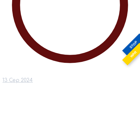
STOP
WAR
13 Сер 2024