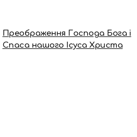
Преображення Господа Бога і
Спаса нашого Ісуса Христа