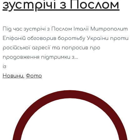
зустрічі з Послом
Під час зустрічі з Послом Італії Митрополит
Епіфаній обговорив боротьбу України проти
російської агресії та попросив про
продовження підтримки з...
із
Новини
,
Фото