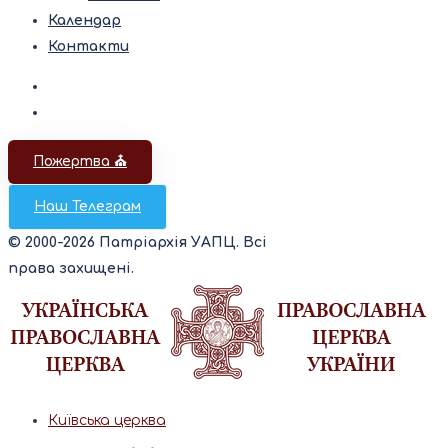
Календар
Контакти
Пожертва ⛪️
Наш Телеграм
© 2000-2026 Патріархія УАПЦ. Всі
права захищені.
Київська церква