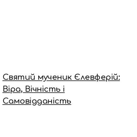
Святий мученик Єлевферій:
Віра, Вічність і
Самовідданість