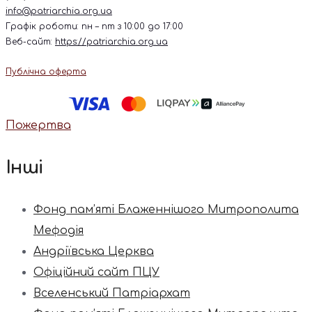
info@patriarchia.org.ua
Графік роботи: пн – пт з 10:00 до 17:00
Веб-сайт:
https://patriarchia.org.ua
Публічна оферта
Пожертва
Інші
Фонд пам’яті Блаженнішого Митрополита
Мефодія
Андріївська Церква
Офіційний сайт ПЦУ
Вселенський Патріархат