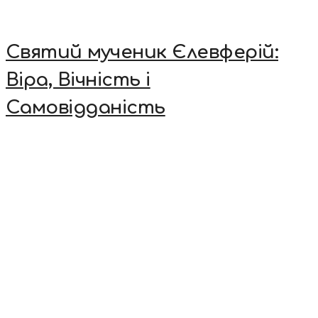
Святий мученик Єлевферій:
Віра, Вічність і
Самовідданість