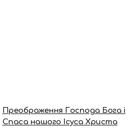
Преображення Господа Бога і
Спаса нашого Ісуса Христа