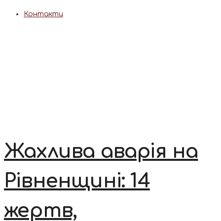
Контакти
Жахлива аварія на
Рівненщині: 14
жертв,