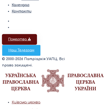
Календар
Контакти
Пожертва ⛪️
Наш Телеграм
© 2000-2026 Патріархія УАПЦ. Всі
права захищені.
Київська церква