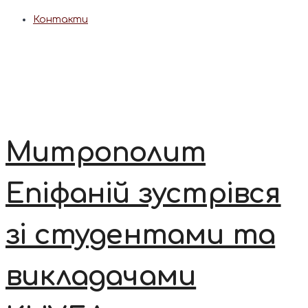
Контакти
Митрополит
Епіфаній зустрівся
зі студентами та
викладачами