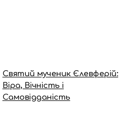
Святий мученик Єлевферій:
Віра, Вічність і
Самовідданість