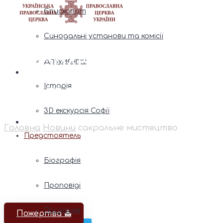
Єпископат
Синодальні установи та комісії
сакральне
Документи
мистецтво
Історія
3D екскурсія Софії
Головна
Новини
сакральне мистецтво
Предстоятель
Біографія
Проповіді
Послання
Пожертва ⛪️