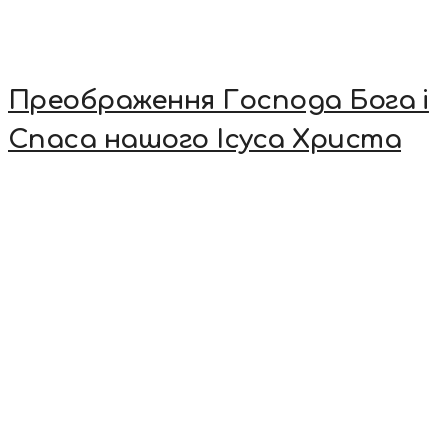
Преображення Господа Бога і
Спаса нашого Ісуса Христа