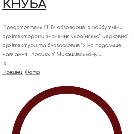
КНУБА
Предстоятель ПЦУ обговорив із майбутніми
архітекторами значення української церковної
архітектури та благословив їх на подальше
навчання і працю. У Михайлівському...
із
Новини
,
Фото