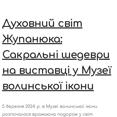
Духовний світ
Жупанюка:
Сакральні шедеври
на виставці у Музеї
волинської ікони
5 березня 2024 р. в Музеї волинської ікони
розпочалася вражаюча подорож у світ