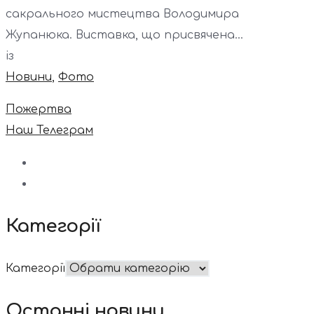
сакрального мистецтва Володимира
Жупанюка. Виставка, що присвячена...
із
Новини
,
Фото
Пожертва
Наш Телеграм
Категорії
Категорії
Останні новини