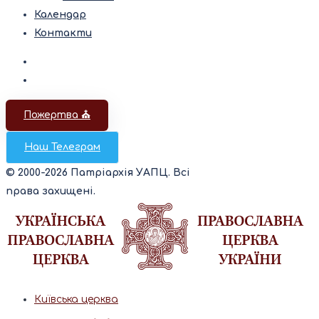
Календар
Контакти
Пожертва ⛪️
Наш Телеграм
© 2000-2026 Патріархія УАПЦ. Всі
права захищені.
Київська церква