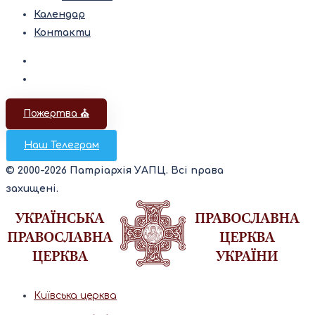
Календар
Контакти
Пожертва ⛪️
Наш Телеграм
© 2000-2026 Патріархія УАПЦ. Всі права
захищені.
Київська церква