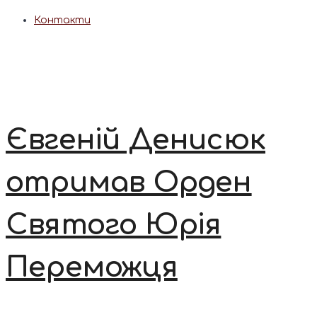
Контакти
Євгеній Денисюк
отримав Орден
Святого Юрія
Переможця