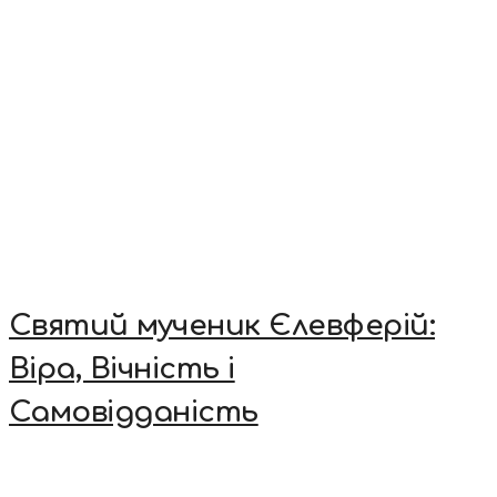
Святий мученик Єлевферій:
Віра, Вічність і
Самовідданість