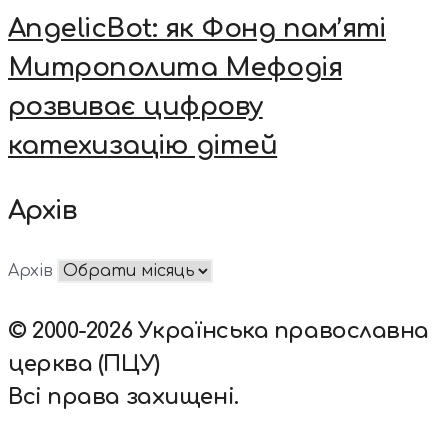
AngelicBot: як Фонд пам’яті
Митрополита Мефодія
розвиває цифрову
катехизацію дітей
Архів
Архів
© 2000-2026 Українська православна
церква (ПЦУ)
Всі права захищені.