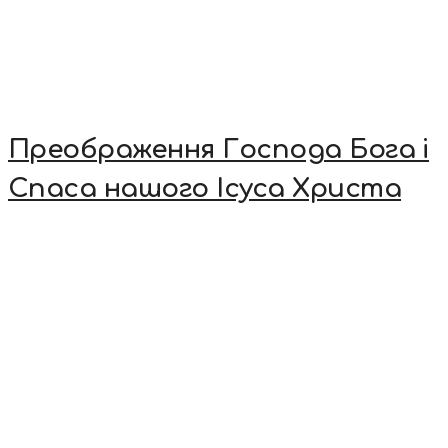
Преображення Господа Бога і
Спаса нашого Ісуса Христа