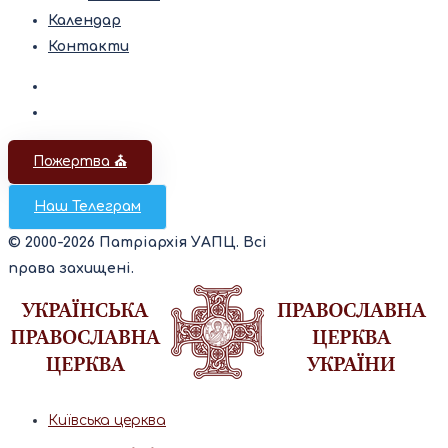
Календар
Контакти
Пожертва ⛪️
Наш Телеграм
© 2000-2026 Патріархія УАПЦ. Всі
права захищені.
Київська церква