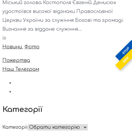
Міський голова Костополя Євгеній Денисюк
удостоївся високої відзнаки Православної
Церкви України за служіння Богові та громаді.
Визнання за віддане служіння...
із
Новини
,
Фото
STOP
WAR
Пожертва
Наш Телеграм
Категорії
Категорії