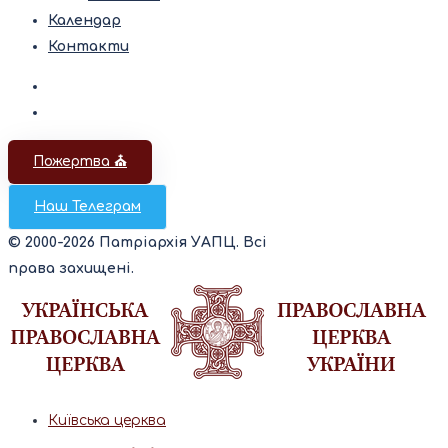
Календар
Контакти
Пожертва ⛪️
Наш Телеграм
© 2000-2026 Патріархія УАПЦ. Всі
права захищені.
Київська церква