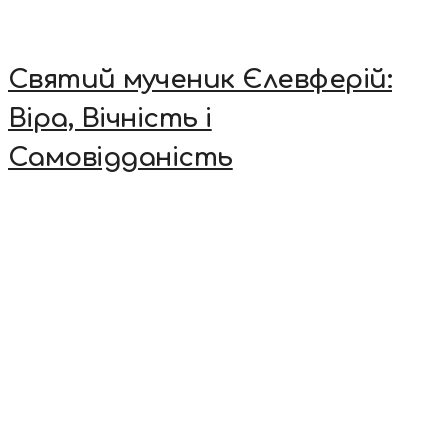
Святий мученик Єлевферій:
Віра, Вічність і
Самовідданість