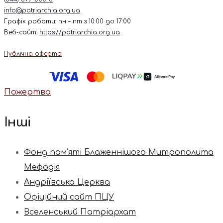
info@patriarchia.org.ua
Графік роботи: пн – пт з 10:00 до 17:00
Веб-сайт:
https://patriarchia.org.ua
Публічна оферта
Пожертва
Інші
Фонд пам’яті Блаженнішого Митрополита
Мефодія
Андріївська Церква
Офіційний сайт ПЦУ
Вселенський Патріархат