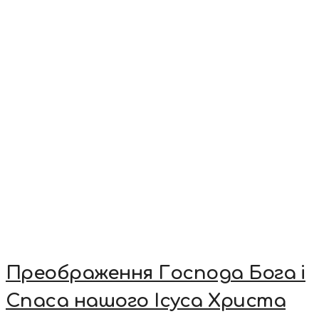
Преображення Господа Бога і
Спаса нашого Ісуса Христа