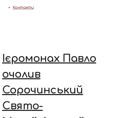
Контакти
Ієромонах Павло
очолив
Сорочинський
Свято-