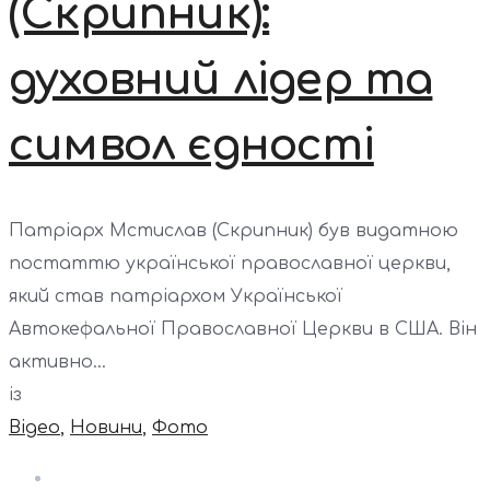
(Скрипник):
духовний лідер та
символ єдності
Патріарх Мстислав (Скрипник) був видатною
постаттю української православної церкви,
який став патріархом Української
Автокефальної Православної Церкви в США. Він
активно...
із
Відео
,
Новини
,
Фото