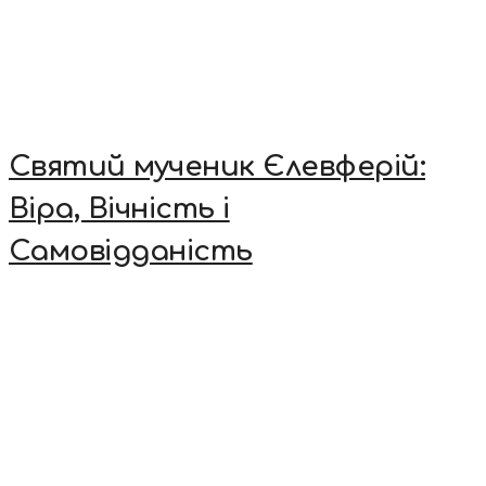
Святий мученик Єлевферій:
Віра, Вічність і
Самовідданість