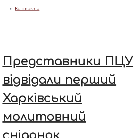
Контакти
Представники ПЦУ
відвідали перший
Харківський
молитовний
сніданок