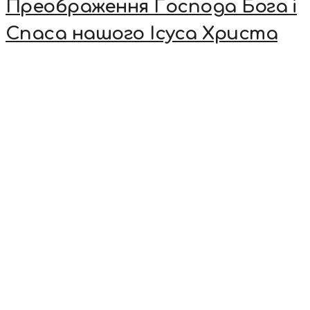
Преображення Господа Бога і
Спаса нашого Ісуса Христа