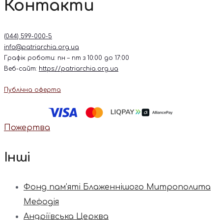
Контакти
(044) 599-000-5
info@patriarchia.org.ua
Графік роботи: пн – пт з 10:00 до 17:00
Веб-сайт:
https://patriarchia.org.ua
Публічна оферта
Пожертва
Інші
Фонд пам’яті Блаженнішого Митрополита
Мефодія
Андріївська Церква