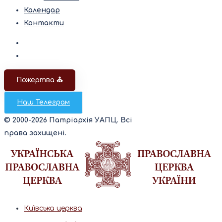
Календар
Контакти
Пожертва ⛪️
Наш Телеграм
© 2000-2026 Патріархія УАПЦ. Всі
права захищені.
Київська церква