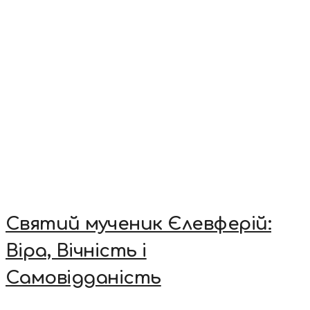
Святий мученик Єлевферій:
Віра, Вічність і
Самовідданість