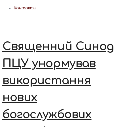
Контакти
Священний Синод
ПЦУ унормував
використання
нових
богослужбових