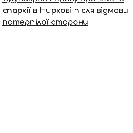
єпархії в Ниркові після відмови
потерпілої сторони