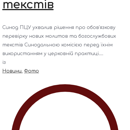
текстів
Синод ПЦУ ухвалив рішення про обов’язкову
перевірку нових молитов та богослужбових
текстів Синодальною комісією перед їхнім
використанням у церковній практиці....
із
Новини
,
Фото