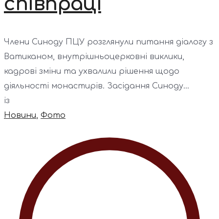
співпраці
Члени Синоду ПЦУ розглянули питання діалогу з
Ватиканом, внутрішньоцерковні виклики,
кадрові зміни та ухвалили рішення щодо
діяльності монастирів. Засідання Синоду...
із
Новини
,
Фото