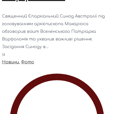
Священний Єпархіальний Синод Австралії під
головуванням архієпископа Макаріоса
обговорив візит Вселенського Патріарха
Варфоломія та ухвалив важливі рішення.
Засідання Синоду в...
із
Новини
,
Фото