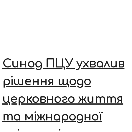
Синод ПЦУ ухвалив
рішення щодо
церковного життя
та міжнародної