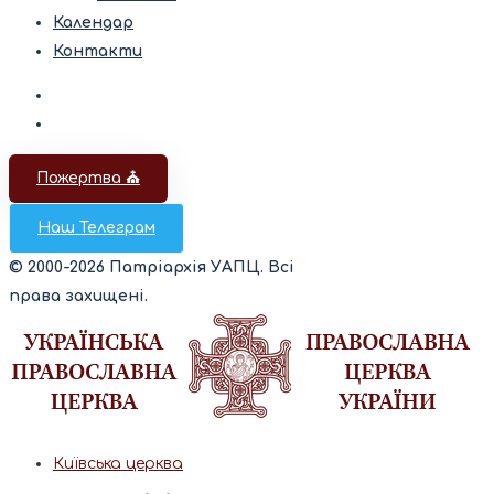
Календар
Контакти
Пожертва ⛪️
Наш Телеграм
© 2000-2026 Патріархія УАПЦ. Всі
права захищені.
Київська церква