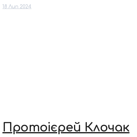
18 Лип 2024
Протоієрей Клочак