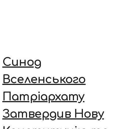
Синод
Вселенського
Патріархату
Затвердив Нову