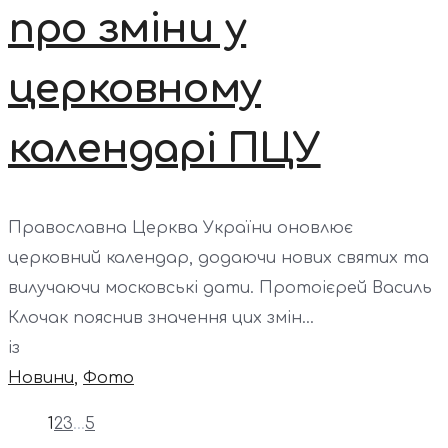
про зміни у
церковному
календарі ПЦУ
Православна Церква України оновлює
церковний календар, додаючи нових святих та
вилучаючи московські дати. Протоієрей Василь
Клочак пояснив значення цих змін...
із
Новини
,
Фото
1
2
3
…
5