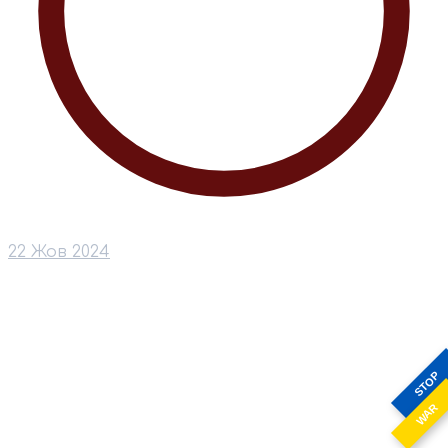
22 Жов 2024
STOP
WAR