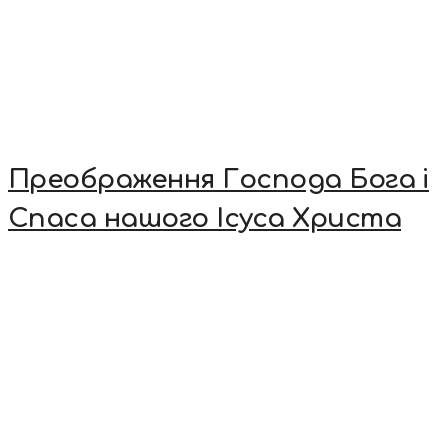
Преображення Господа Бога і
Спаса нашого Ісуса Христа