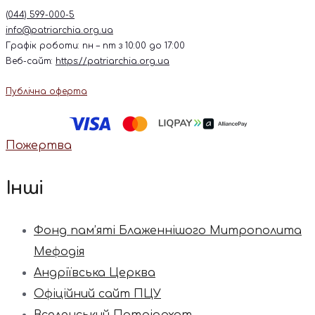
(044) 599-000-5
info@patriarchia.org.ua
Графік роботи: пн – пт з 10:00 до 17:00
Веб-сайт:
https://patriarchia.org.ua
Публічна оферта
Пожертва
Інші
Фонд пам’яті Блаженнішого Митрополита
Мефодія
Андріївська Церква
Офіційний сайт ПЦУ