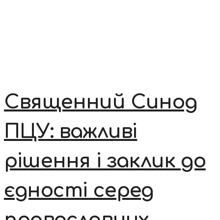
Священний Синод
ПЦУ: важливі
рішення і заклик до
єдності серед
православних