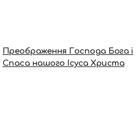
Преображення Господа Бога і
Спаса нашого Ісуса Христа