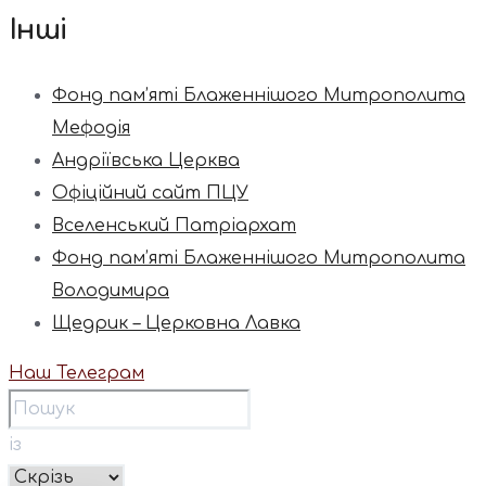
Інші
Фонд пам’яті Блаженнішого Митрополита
Мефодія
Андріївська Церква
Офіційний сайт ПЦУ
Вселенський Патріархат
Фонд пам’яті Блаженнішого Митрополита
Володимира
Щедрик – Церковна Лавка
Наш Телеграм
із