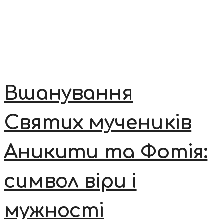
Вшанування
Святих мучеників
Аникити та Фотія:
символ віри і
мужності