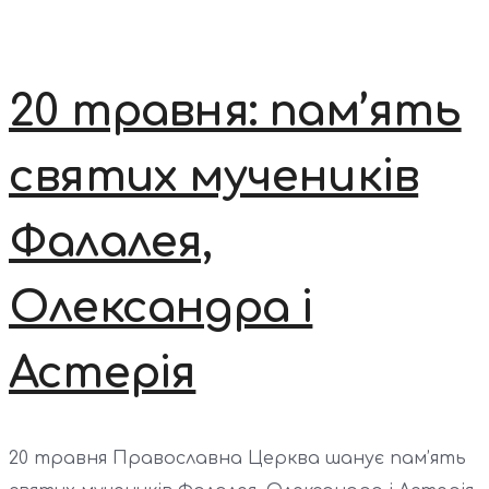
20 травня: пам’ять
святих мучеників
Фалалея,
Олександра і
Астерія
20 травня Православна Церква шанує пам’ять