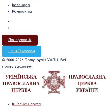
Календар
Контакти
Пожертва ⛪️
Наш Телеграм
© 2000-2026 Патріархія УАПЦ. Всі
права захищені.
Київська церква