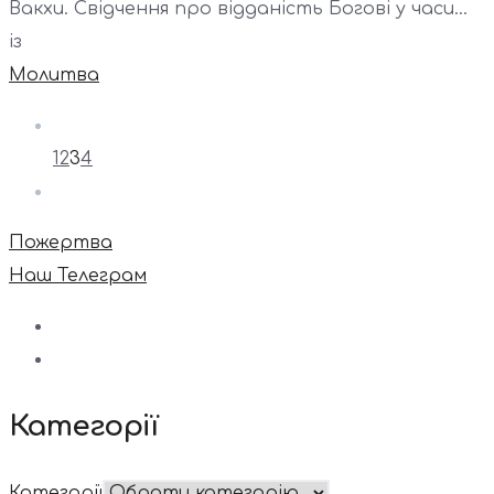
Вакхи. Свідчення про відданість Богові у часи...
із
Молитва
1
2
3
4
Пожертва
Наш Телеграм
Категорії
Категорії