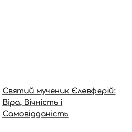
Святий мученик Єлевферій:
Віра, Вічність і
Самовідданість