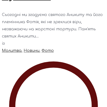
Сьогодні ми згадуємо святого Аникиту та його
племінника Фотія, які не зреклися віри,
незважаючи на жорстокі тортури. Пам’ять
святих Аникити...
із
Молитва
,
Новини
,
Фото