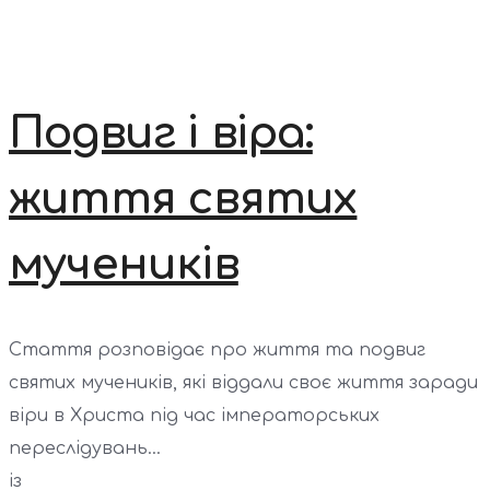
Подвиг і віра:
життя святих
мучеників
Стаття розповідає про життя та подвиг
святих мучеників, які віддали своє життя заради
віри в Христа під час імператорських
переслідувань...
із