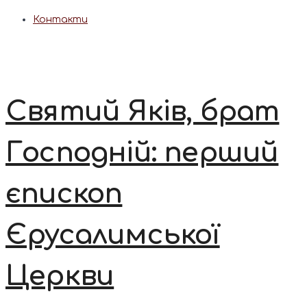
Контакти
Святий Яків, брат
Господній: перший
єпископ
Єрусалимської
Церкви