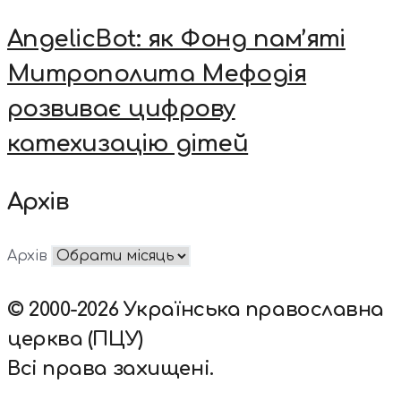
AngelicBot: як Фонд пам’яті
Митрополита Мефодія
розвиває цифрову
катехизацію дітей
Архів
Архів
© 2000-2026 Українська православна
церква (ПЦУ)
Всі права захищені.