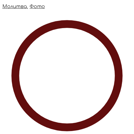
Молитва
,
Фото