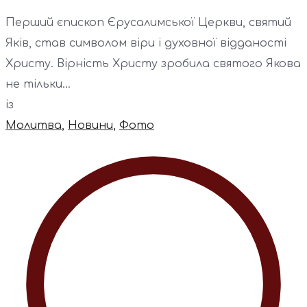
Перший єпископ Єрусалимської Церкви, святий
Яків, став символом віри і духовної відданості
Христу. Вірність Христу зробила святого Якова
не тільки...
із
Молитва
,
Новини
,
Фото