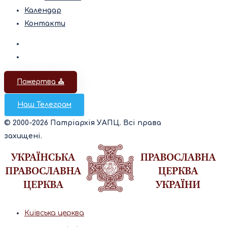
Календар
Контакти
Пожертва ⛪️
Наш Телеграм
© 2000-2026 Патріархія УАПЦ. Всі права
захищені.
Київська церква