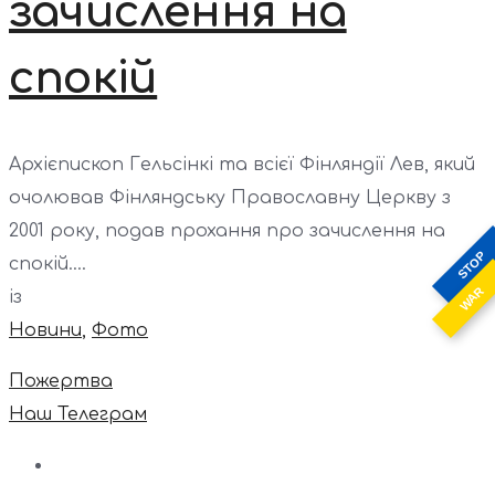
зачислення на
спокій
Архієпископ Гельсінкі та всієї Фінляндії Лев, який
очолював Фінляндську Православну Церкву з
2001 року, подав прохання про зачислення на
STOP
спокій....
WAR
із
Новини
,
Фото
Пожертва
Наш Телеграм