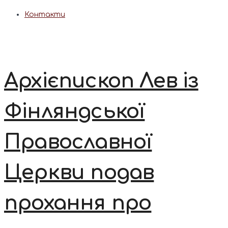
Контакти
Архієпископ Лев із
Фінляндської
Православної
Церкви подав
прохання про