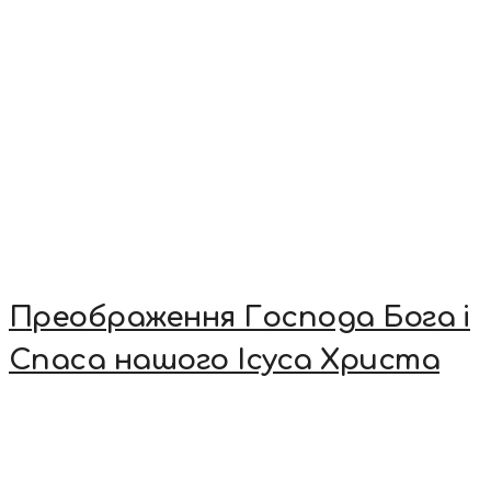
Преображення Господа Бога і
Спаса нашого Ісуса Христа