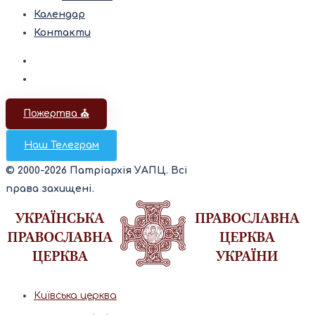
Календар
Контакти
Пожертва ⛪️
Наш Телеграм
© 2000-2026 Патріархія УАПЦ. Всі
права захищені.
Київська церква