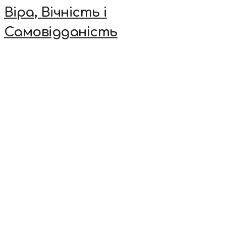
Віра, Вічність і
Самовідданість