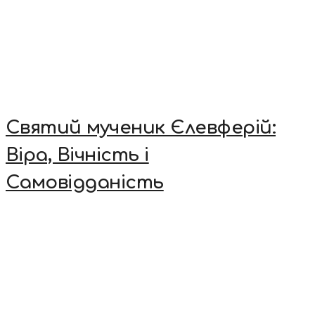
Святий мученик Єлевферій:
Віра, Вічність і
Самовідданість