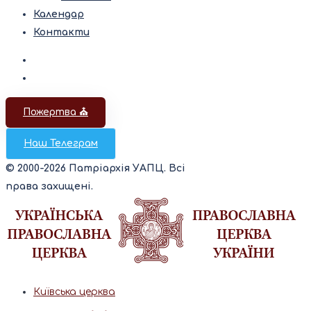
Календар
Контакти
Пожертва ⛪️
Наш Телеграм
© 2000-2026 Патріархія УАПЦ. Всі
права захищені.
Київська церква