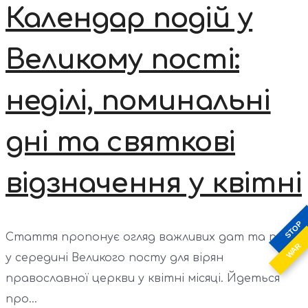
Календар подій у
Великому пості:
неділі, поминальні
дні та святкові
відзначення у квітні
STOP
Стаття пропонує огляд важливих дат та подій
WAR
у середині Великого посту для вірян
православної церкви у квітні місяці. Йдеться
про...