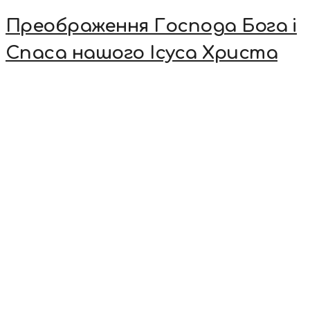
Преображення Господа Бога і
Спаса нашого Ісуса Христа