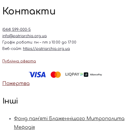
Контакти
(044) 599-000-5
info@patriarchia.org.ua
Графік роботи: пн – пт з 10:00 до 17:00
Веб-сайт:
https://patriarchia.org.ua
Публічна оферта
Пожертва
Інші
Фонд пам’яті Блаженнішого Митрополита
Мефодія