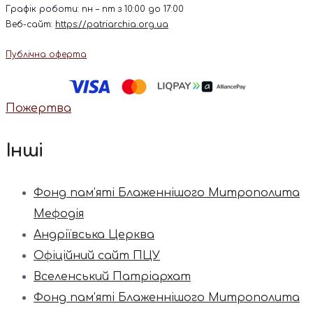
Графік роботи: пн – пт з 10:00 до 17:00
Веб-сайт:
https://patriarchia.org.ua
Публічна оферта
Пожертва
Інші
Фонд пам’яті Блаженнішого Митрополита
Мефодія
Андріївська Церква
Офіційний сайт ПЦУ
Вселенський Патріархат
Фонд пам’яті Блаженнішого Митрополита