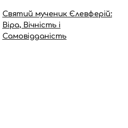
Святий мученик Єлевферій:
Віра, Вічність і
Самовідданість