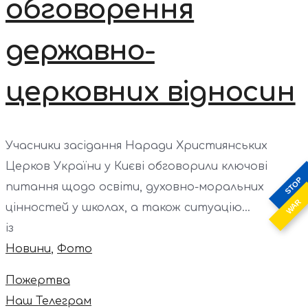
обговорення
державно-
церковних відносин
Учасники засідання Наради Християнських
Церков України у Києві обговорили ключові
STOP
питання щодо освіти, духовно-моральних
WAR
цінностей у школах, а також ситуацію...
із
Новини
,
Фото
Пожертва
Наш Телеграм