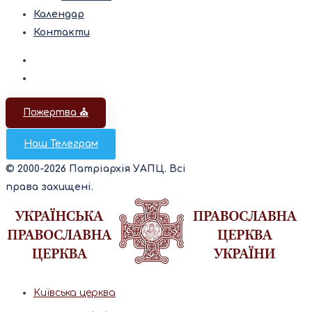
Календар
Контакти
Пожертва ⛪️
Наш Телеграм
© 2000-2026 Патріархія УАПЦ. Всі
права захищені.
Київська церква