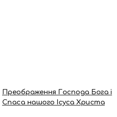
Преображення Господа Бога і
Спаса нашого Ісуса Христа