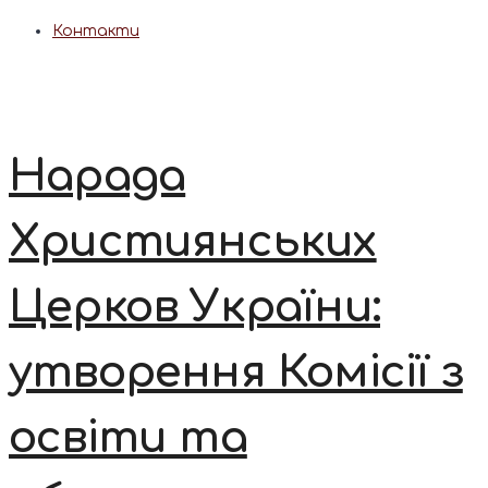
Контакти
Нарада
Християнських
Церков України:
утворення Комісії з
освіти та