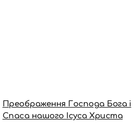
Преображення Господа Бога і
Спаса нашого Ісуса Христа