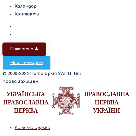
Календар
Контакти
Пожертва ⛪️
Наш Телеграм
© 2000-2026 Патріархія УАПЦ. Всі
права захищені.
Київська церква