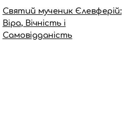
Святий мученик Єлевферій:
Віра, Вічність і
Самовідданість