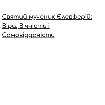
Святий мученик Єлевферій:
Віра, Вічність і
Самовідданість