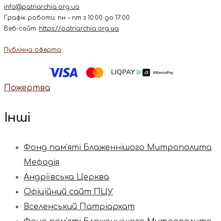
info@patriarchia.org.ua
Графік роботи: пн – пт з 10:00 до 17:00
Веб-сайт:
https://patriarchia.org.ua
Публічна оферта
Пожертва
Інші
Фонд пам’яті Блаженнішого Митрополита
Мефодія
Андріївська Церква
Офіційний сайт ПЦУ
Вселенський Патріархат