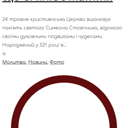
24 травня християнська Церква вшановує
пам’ять святого Симеона Стовпника, відомого
своїми духовними подвигами і чудесами.
Народжений у 521 році в...
із
Молитва
,
Новини
,
Фото