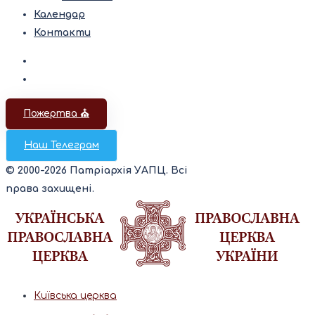
Календар
Контакти
Пожертва ⛪️
Наш Телеграм
© 2000-2026 Патріархія УАПЦ. Всі
права захищені.
Київська церква