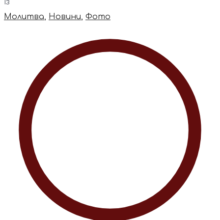
із
Молитва
,
Новини
,
Фото