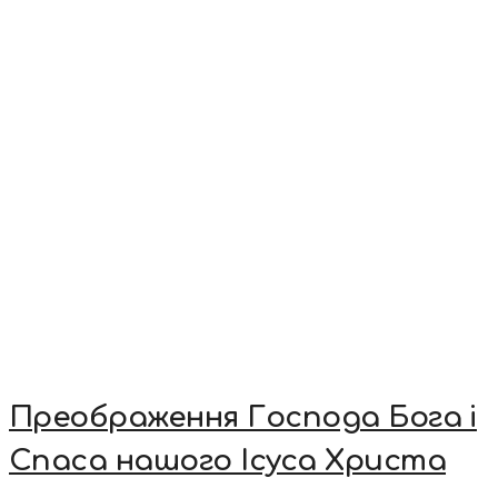
Преображення Господа Бога і
Спаса нашого Ісуса Христа