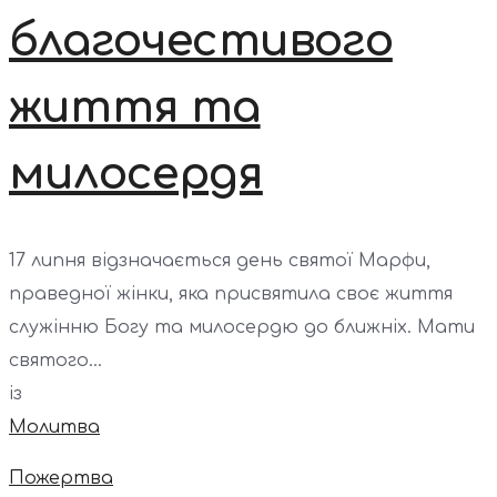
благочестивого
життя та
милосердя
17 липня відзначається день святої Марфи,
праведної жінки, яка присвятила своє життя
служінню Богу та милосердю до ближніх. Мати
святого...
із
Молитва
Пожертва