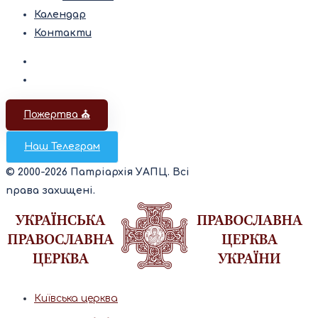
Календар
Контакти
Пожертва ⛪️
Наш Телеграм
© 2000-2026 Патріархія УАПЦ. Всі
права захищені.
Київська церква