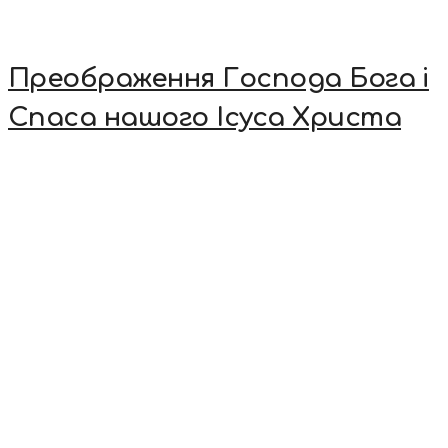
Преображення Господа Бога і
Спаса нашого Ісуса Христа