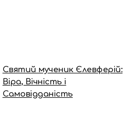
Святий мученик Єлевферій:
Віра, Вічність і
Самовідданість