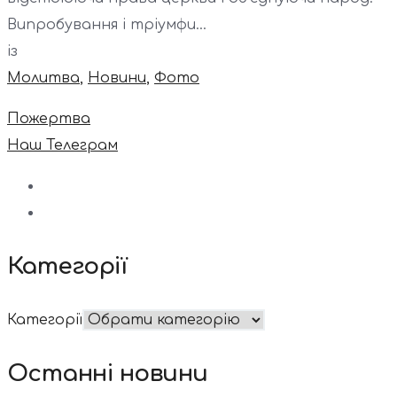
Випробування і тріумфи...
із
Молитва
,
Новини
,
Фото
Пожертва
Наш Телеграм
Категорії
Категорії
Останні новини