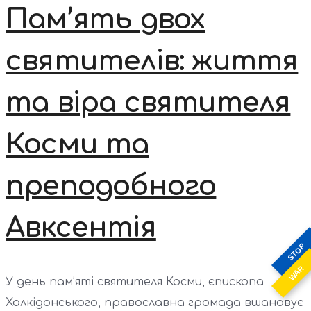
Пам’ять двох
святителів: життя
та віра святителя
Косми та
преподобного
Авксентія
STOP
WAR
У день пам’яті святителя Косми, єпископа
Халкідонського, православна громада вшановує