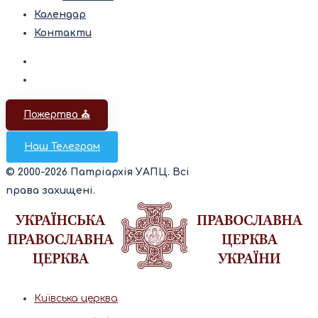
Календар
Контакти
Пожертва ⛪️
Наш Телеграм
© 2000-2026 Патріархія УАПЦ. Всі
права захищені.
Київська церква