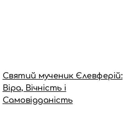
Святий мученик Єлевферій:
Віра, Вічність і
Самовідданість