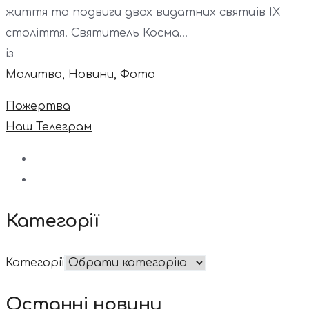
життя та подвиги двох видатних святців IX
століття. Святитель Косма...
із
Молитва
,
Новини
,
Фото
Пожертва
Наш Телеграм
Категорії
Категорії
Останні новини