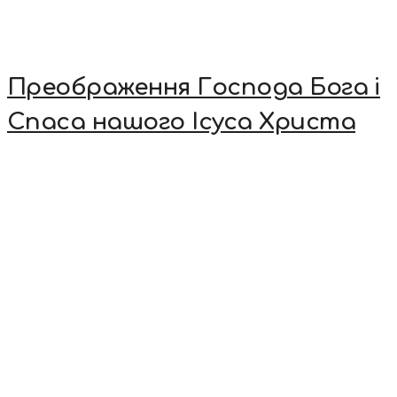
Преображення Господа Бога і
Спаса нашого Ісуса Христа