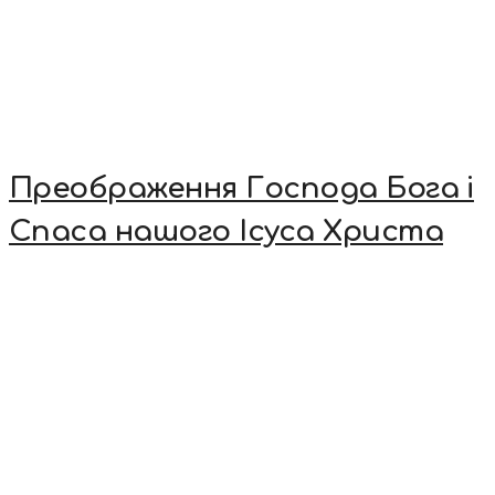
Преображення Господа Бога і
Спаса нашого Ісуса Христа