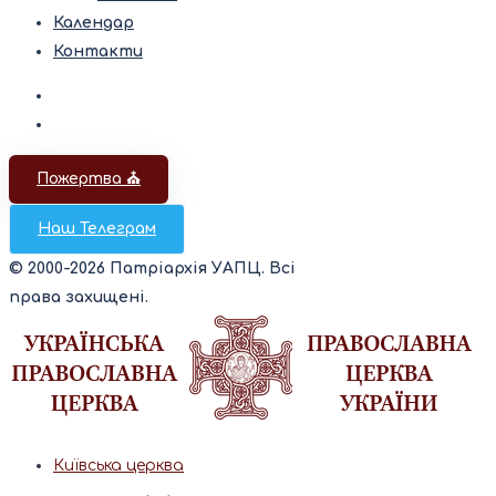
Календар
Контакти
Пожертва ⛪️
Наш Телеграм
© 2000-2026 Патріархія УАПЦ. Всі
права захищені.
Київська церква