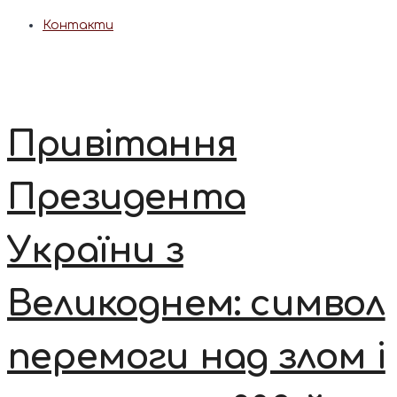
Контакти
Привітання
Президента
України з
Великоднем: символ
перемоги над злом і