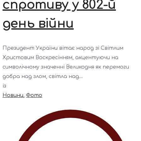
спротиву у 802-й
день війни
Президент України вітає народ зі Світлим
Христовим Воскресінням, акцентуючи на
символічному значенні Великодня як перемоги
добра над злом, світла над...
із
Новини
,
Фото