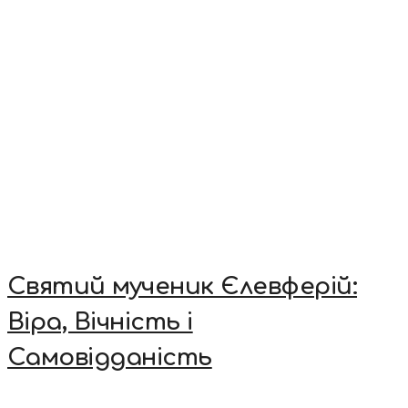
Святий мученик Єлевферій:
Віра, Вічність і
Самовідданість