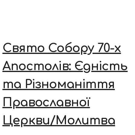
Свято Собору 70-х
Апостолів: Єдність
та Різноманіття
Православної
Церкви/Молитва