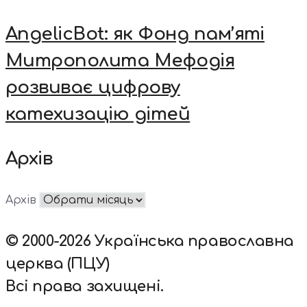
AngelicBot: як Фонд пам’яті
Митрополита Мефодія
розвиває цифрову
катехизацію дітей
Архів
Архів
© 2000-2026 Українська православна
церква (ПЦУ)
Всі права захищені.