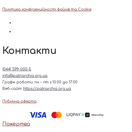
Політика конфіденційності файлів та Cookie
Контакти
(044) 599-000-5
info@patriarchia.org.ua
Графік роботи: пн – пт з 10:00 до 17:00
Веб-сайт:
https://patriarchia.org.ua
Публічна оферта
Пожертва