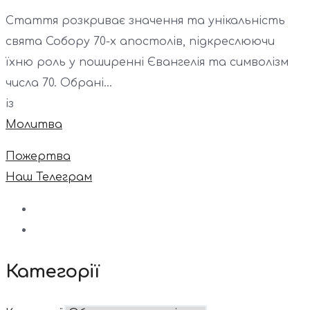
Стаття розкриває значення та унікальність
свята Собору 70-х апостолів, підкреслюючи
їхню роль у поширенні Євангелія та символізм
числа 70. Обрані...
із
Молитва
Пожертва
Наш Телеграм
Категорії